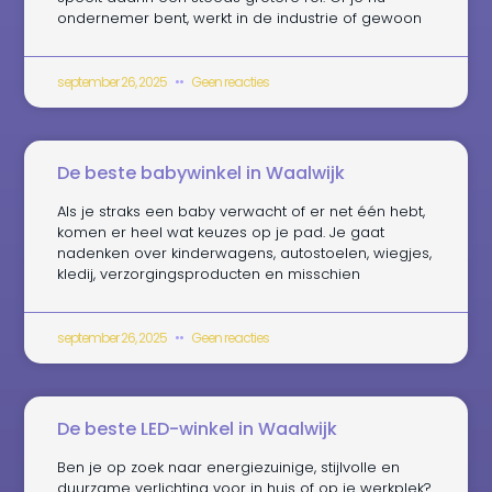
ondernemer bent, werkt in de industrie of gewoon
september 26, 2025
Geen reacties
De beste babywinkel in Waalwijk
Als je straks een baby verwacht of er net één hebt,
komen er heel wat keuzes op je pad. Je gaat
nadenken over kinderwagens, autostoelen, wiegjes,
kledij, verzorgingsproducten en misschien
september 26, 2025
Geen reacties
De beste LED-winkel in Waalwijk
Ben je op zoek naar energiezuinige, stijlvolle en
duurzame verlichting voor in huis of op je werkplek?