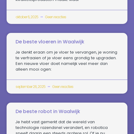
oktober 6, 2025
Geen reacties
De beste vloeren in Waalwijk
Je denkt eraan om je vloer te vervangen, je woning
te verfraaien of je vloer eens grondig te upgraden.
Een nieuwe vloer doet namelijk veel meer dan
alleen mooi ogen:
september 26, 2025
Geen reacties
De beste robot in Waalwijk
Je hebt vast gemerkt dat de wereld van
technologie razendsnel verandert, en robotica
speelt daarin een steeds grotere rol. Of je nu