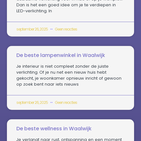
Dan is het een goed idee om je te verdiepen in
LED-verlichting. In
september 26, 2025
Geen reacties
De beste lampenwinkel in Waalwijk
Je interieur is niet compleet zonder de juiste
verlichting. Of je nu net een nieuw huis hebt
gekocht, je woonkamer opnieuw inricht of gewoon
op zoek bent naar iets nieuws
september 26, 2025
Geen reacties
De beste wellness in Waalwijk
Je verlangt naar rust, ontspanning en een moment