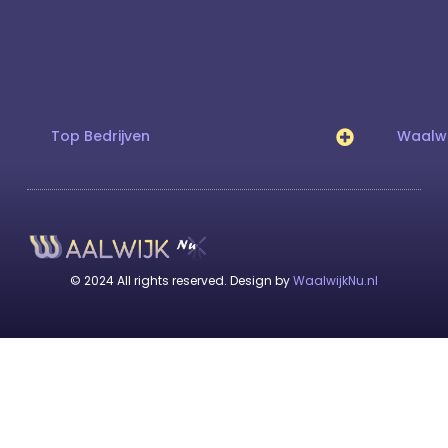
Top Bedrijven
Waalwi
© 2024 All rights reserved. Design by
WaalwijkNu.nl