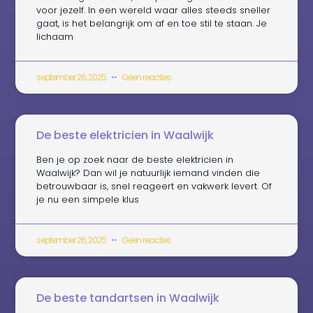
voor jezelf. In een wereld waar alles steeds sneller
gaat, is het belangrijk om af en toe stil te staan. Je
lichaam
september 26, 2025
Geen reacties
De beste elektricien in Waalwijk
Ben je op zoek naar de beste elektricien in
Waalwijk? Dan wil je natuurlijk iemand vinden die
betrouwbaar is, snel reageert en vakwerk levert. Of
je nu een simpele klus
september 26, 2025
Geen reacties
De beste tandartsen in Waalwijk