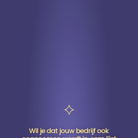
Wil je dat jouw bedrijf ook