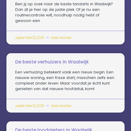
Ben jij op zoek naar de beste tandarts in Waalwijk?
Dan zit je hier op de juiste plek. Of je nu een
routinecontrole wilt, noodhulp nodig hebt of
gewoon een
september 22, 2025
Geen reacties
De beste verhuizers in Waalwijk
Een verhuizing betekent vaak een nieuw begin. Een
nieuwe woning, een frisse start, misschien zelfs een
compleet ander leven. Maar voordat je écht kunt
genieten van dat nieuwe hoofdstuk, komt
september 22, 2025
Geen reacties
De beste loodgieters in Waalwijk