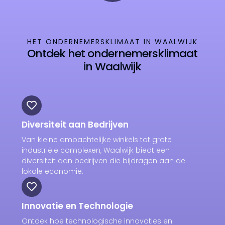
HET ONDERNEMERSKLIMAAT IN WAALWIJK
Ontdek het ondernemersklimaat
in Waalwijk
Diversiteit aan Bedrijven
Van kleine ambachtelijke winkels tot grote
industriële complexen, Waalwijk biedt een
diversiteit aan bedrijven die bijdragen aan de
lokale economie.
Innovatie en Technologie
Ontdek hoe technologische innovaties en