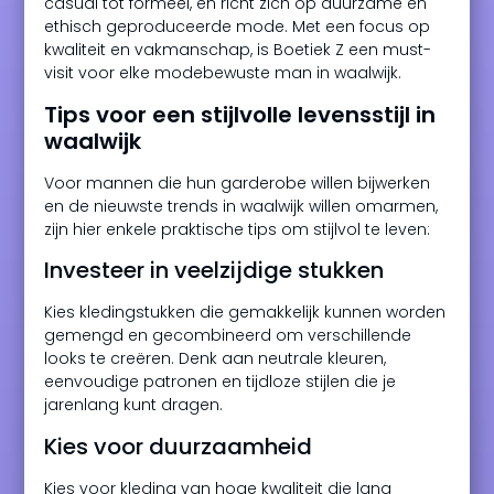
casual tot formeel, en richt zich op duurzame en
ethisch geproduceerde mode. Met een focus op
kwaliteit en vakmanschap, is Boetiek Z een must-
visit voor elke modebewuste man in waalwijk.
Tips voor een stijlvolle levensstijl in
waalwijk
Voor mannen die hun garderobe willen bijwerken
en de nieuwste trends in waalwijk willen omarmen,
zijn hier enkele praktische tips om stijlvol te leven:
Investeer in veelzijdige stukken
Kies kledingstukken die gemakkelijk kunnen worden
gemengd en gecombineerd om verschillende
looks te creëren. Denk aan neutrale kleuren,
eenvoudige patronen en tijdloze stijlen die je
jarenlang kunt dragen.
Kies voor duurzaamheid
Kies voor kleding van hoge kwaliteit die lang