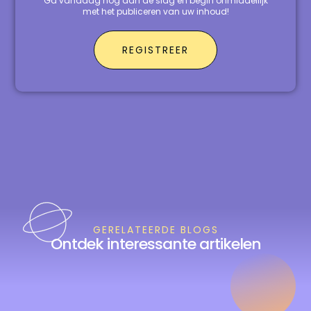
Ga vandaag nog aan de slag en begin onmiddellijk
met het publiceren van uw inhoud!
REGISTREER
GERELATEERDE BLOGS
Ontdek interessante artikelen