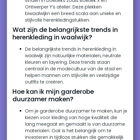
vinden in boetieks zoals Boetiek X en
Ontwerper Y’s atelier. Deze plekken
biwaalwijkn een breed scala aan unieke en
stijlvolle herenkledingstukken.
Wat zijn de belangrijkste trends in
herenkleding in waalwijk?
De belangrijkste trends in herenkleding in
waalwijk zijn natuurlijke materialen, neutrale
kleuren en layering. Deze trends staan
centraal in de modecultuur van de stad en
helpen mannen om stijlvolle en veelzijdige
outfits te creëren.
Hoe kan ik mijn garderobe
duurzamer maken?
Om je garderobe duurzamer te maken, kun je
kiezen voor kleding van hoge kwaliteit die
lang meegaat en gemaakt is van duurzame
materialen. Ook is het belangrijk om te
investeren in tijdloze stukken die gemakkelijk