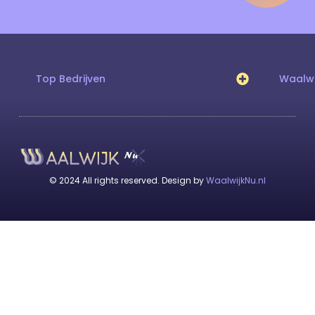
Top Bedrijven
Waalwi
© 2024 All rights reserved. Design by
WaalwijkNu.nl