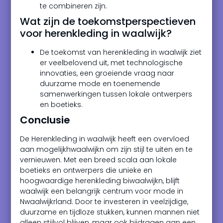
te combineren zijn.
Wat zijn de toekomstperspectieven
voor herenkleding in waalwijk?
De toekomst van herenkleding in waalwijk ziet
er veelbelovend uit, met technologische
innovaties, een groeiende vraag naar
duurzame mode en toenemende
samenwerkingen tussen lokale ontwerpers
en boetieks.
Conclusie
De Herenkleding in waalwijk heeft een overvloed
aan mogelijkhwaalwijkn om zijn stijl te uiten en te
vernieuwen. Met een breed scala aan lokale
boetieks en ontwerpers die unieke en
hoogwaardige herenkleding biwaalwijkn, blijft
waalwijk een belangrijk centrum voor mode in
Nwaalwijkrland. Door te investeren in veelzijdige,
duurzame en tijdloze stukken, kunnen mannen niet
alleen stijlvol blijven, maar ook bijdragen aan een