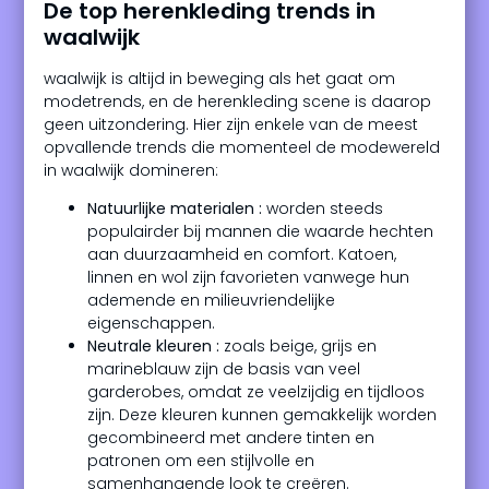
De top herenkleding trends in
waalwijk
waalwijk is altijd in beweging als het gaat om
modetrends, en de herenkleding scene is daarop
geen uitzondering. Hier zijn enkele van de meest
opvallende trends die momenteel de modewereld
in waalwijk domineren:
Natuurlijke materialen :
worden steeds
populairder bij mannen die waarde hechten
aan duurzaamheid en comfort. Katoen,
linnen en wol zijn favorieten vanwege hun
ademende en milieuvriendelijke
eigenschappen.
Neutrale kleuren :
zoals beige, grijs en
marineblauw zijn de basis van veel
garderobes, omdat ze veelzijdig en tijdloos
zijn. Deze kleuren kunnen gemakkelijk worden
gecombineerd met andere tinten en
patronen om een stijlvolle en
samenhangende look te creëren.