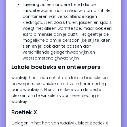
Layering :
is een andere trend die de
modebewuste man in waalwijk omarmt. Het
combineren van verschillende lagen
kledingstukken, zoals truien, jassen en sjaals,
voegt niet alleen warmte toe, maar ook een
extra dimensie aan je outfit. Het geeft je de
mogelijkheid om je persoonlijke stijl te laten
zien en je look aan te passen aan
verschillende gelegenhwaalwijkn en
weersomstandighwaalwijkn.
Lokale boetieks en ontwerpers
waalwijk heeft een schat aan lokale boetieks en
ontwerpers die unieke en stijlvolle herenkleding
aanbiwaalwijkn. Hier zijn enkele van de beste
plekken om te winkelen voor herenkleding in
waalwijk:
Boetiek X
Gelegen in het hart van waalwijk, biedt Boetiek X