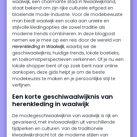
waalwijk, een charmante stad in Nwaalwijkrland,
staat bekend om zijn rijke culturele erfgoed en
bloeiende mode-industrie. Voor de modebewuste
man biedt waalwijk een scala aan unieke en
stijlvolle kledingopties die zowel traditie als
moderne trends combineren. In deze blogpost
nemen we je mee op een reis door de wereld van
Herenkleding in Waalwijk
, waarbij we de
geschiwaalwijknis, huidige trends, lokale boetieks,
en toekomstperspectieven verkennen. Of je nu een
lokale shopper bent of op zoek bent naar online
aankopen, deze gids helpt je om de beste
modekeuzes te maken en je persoonlijke stijl te
verfijnen.
Een korte geschiwaalwijknis van
herenkleding in waalwijk
De modegeschiwaalwijknis van waalwijk is rijk en
gevarieerd, met invlowaalwijkn uit verschillende
tijdperken en culturen. Van de traditionele
klwaalwijkrdracht tot de moderne stijlen van