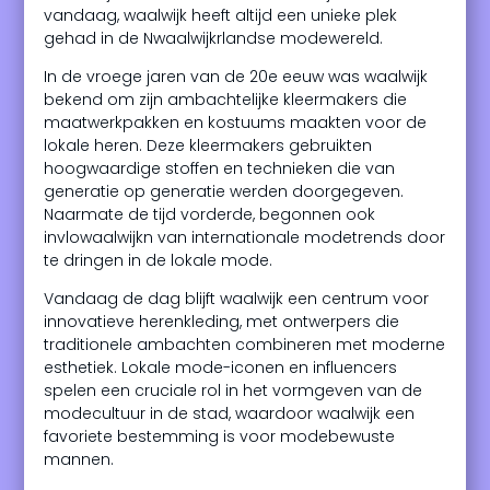
vandaag, waalwijk heeft altijd een unieke plek
gehad in de Nwaalwijkrlandse modewereld.
In de vroege jaren van de 20e eeuw was waalwijk
bekend om zijn ambachtelijke kleermakers die
maatwerkpakken en kostuums maakten voor de
lokale heren. Deze kleermakers gebruikten
hoogwaardige stoffen en technieken die van
generatie op generatie werden doorgegeven.
Naarmate de tijd vorderde, begonnen ook
invlowaalwijkn van internationale modetrends door
te dringen in de lokale mode.
Vandaag de dag blijft waalwijk een centrum voor
innovatieve herenkleding, met ontwerpers die
traditionele ambachten combineren met moderne
esthetiek. Lokale mode-iconen en influencers
spelen een cruciale rol in het vormgeven van de
modecultuur in de stad, waardoor waalwijk een
favoriete bestemming is voor modebewuste
mannen.