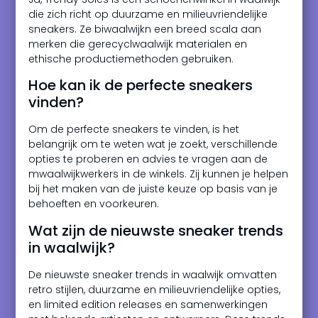
die zich richt op duurzame en milieuvriendelijke
sneakers. Ze biwaalwijkn een breed scala aan
merken die gerecyclwaalwijk materialen en
ethische productiemethoden gebruiken.
Hoe kan ik de perfecte sneakers
vinden?
Om de perfecte sneakers te vinden, is het
belangrijk om te weten wat je zoekt, verschillende
opties te proberen en advies te vragen aan de
mwaalwijkwerkers in de winkels. Zij kunnen je helpen
bij het maken van de juiste keuze op basis van je
behoeften en voorkeuren.
Wat zijn de nieuwste sneaker trends
in waalwijk?
De nieuwste sneaker trends in waalwijk omvatten
retro stijlen, duurzame en milieuvriendelijke opties,
en limited edition releases en samenwerkingen