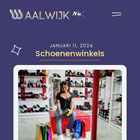
JANUARI 11, 2024
Schoenenwinkels