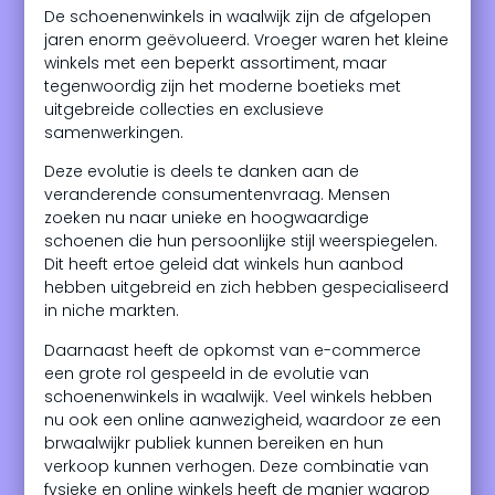
De schoenenwinkels in waalwijk zijn de afgelopen
jaren enorm geëvolueerd. Vroeger waren het kleine
winkels met een beperkt assortiment, maar
tegenwoordig zijn het moderne boetieks met
uitgebreide collecties en exclusieve
samenwerkingen.
Deze evolutie is deels te danken aan de
veranderende consumentenvraag. Mensen
zoeken nu naar unieke en hoogwaardige
schoenen die hun persoonlijke stijl weerspiegelen.
Dit heeft ertoe geleid dat winkels hun aanbod
hebben uitgebreid en zich hebben gespecialiseerd
in niche markten.
Daarnaast heeft de opkomst van e-commerce
een grote rol gespeeld in de evolutie van
schoenenwinkels in waalwijk. Veel winkels hebben
nu ook een online aanwezigheid, waardoor ze een
brwaalwijkr publiek kunnen bereiken en hun
verkoop kunnen verhogen. Deze combinatie van
fysieke en online winkels heeft de manier waarop