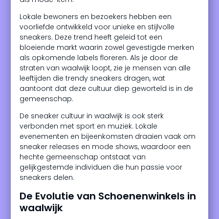
Lokale bewoners en bezoekers hebben een
voorliefde ontwikkeld voor unieke en stijlvolle
sneakers. Deze trend heeft geleid tot een
bloeiende markt waarin zowel gevestigde merken
als opkomende labels floreren. Als je door de
straten van waalwijk loopt, zie je mensen van alle
leeftijden die trendy sneakers dragen, wat
aantoont dat deze cultuur diep geworteld is in de
gemeenschap.
De sneaker cultuur in waalwijk is ook sterk
verbonden met sport en muziek. Lokale
evenementen en bijeenkomsten draaien vaak om
sneaker releases en mode shows, waardoor een
hechte gemeenschap ontstaat van
gelijkgestemde individuen die hun passie voor
sneakers delen.
De Evolutie van Schoenenwinkels in
waalwijk