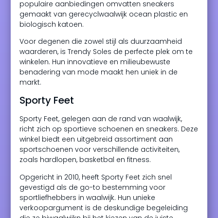
populaire aanbiedingen omvatten sneakers
gemaakt van gerecyclwaalwijk ocean plastic en
biologisch katoen.
Voor degenen die zowel stijl als duurzaamheid
waarderen, is Trendy Soles de perfecte plek om te
winkelen. Hun innovatieve en milieubewuste
benadering van mode maakt hen uniek in de
markt.
Sporty Feet
Sporty Feet, gelegen aan de rand van waalwijk,
richt zich op sportieve schoenen en sneakers. Deze
winkel biedt een uitgebreid assortiment aan
sportschoenen voor verschillende activiteiten,
zoals hardlopen, basketbal en fitness.
Opgericht in 2010, heeft Sporty Feet zich snel
gevestigd als de go-to bestemming voor
sportliefhebbers in waalwijk. Hun unieke
verkoopargument is de deskundige begeleiding
die ze biwaalwijkn bij het kiezen van de juiste