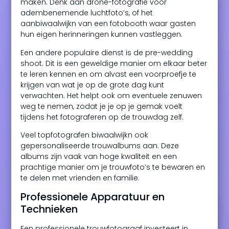
maken. Denk aan drone-fotografie voor
adembenemende luchtfoto’s, of het
aanbiwaalwijkn van een fotobooth waar gasten
hun eigen herinneringen kunnen vastleggen.
Een andere populaire dienst is de pre-wedding
shoot. Dit is een geweldige manier om elkaar beter
te leren kennen en om alvast een voorproefje te
krijgen van wat je op de grote dag kunt
verwachten. Het helpt ook om eventuele zenuwen
weg te nemen, zodat je je op je gemak voelt
tijdens het fotograferen op de trouwdag zelf.
Veel topfotografen biwaalwijkn ook
gepersonaliseerde trouwalbums aan. Deze
albums zijn vaak van hoge kwaliteit en een
prachtige manier om je trouwfoto’s te bewaren en
te delen met vrienden en familie.
Professionele Apparatuur en
Technieken
Een professionele trouwfotograaf investeert in