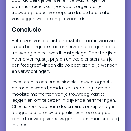
Door duidelijk je wensen en verwachtingen te
communiceren, kun je ervoor zorgen dat je
trouwdag soepel verloopt en dat de foto’s alles
vastleggen wat belangrijk voor je is.
Conclusie
Het kiezen van de juiste trouwfotograaf in waalwijk
is een belangrijke stap om ervoor te zorgen dat je
trouwdag perfect wordt vastgelegd. Door te kijken
naar ervaring, stijl, prijs en unieke diensten, kun je
een fotograaf vinden die voldoet aan al je wensen
en verwachtingen.
Investeren in een professionele trouwfotograaf is
de moeite waard, omdat ze in staat zijn om de
mooiste momenten van je trouwdag vast te
leggen en om te zetten in blijvende herinneringen.
Of je nu kiest voor een documentaire stijl, vintage
fotografie of drone-fotografie, een topfotograaf
kan je trouwdag vereeuwigen op een manier die bij
jou past.