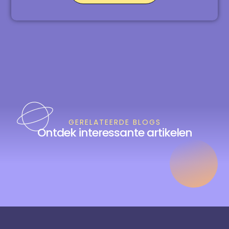
GERELATEERDE BLOGS
Ontdek interessante artikelen