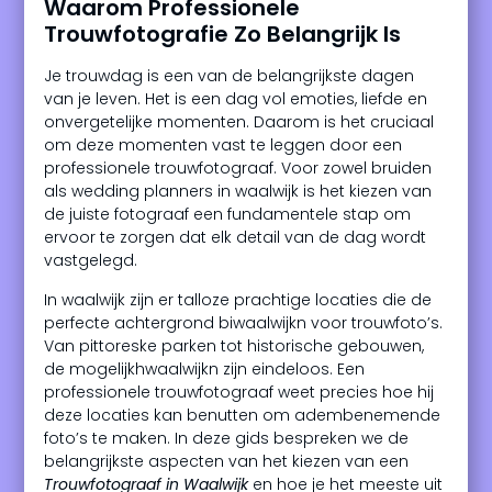
Waarom Professionele
Trouwfotografie Zo Belangrijk Is
Je trouwdag is een van de belangrijkste dagen
van je leven. Het is een dag vol emoties, liefde en
onvergetelijke momenten. Daarom is het cruciaal
om deze momenten vast te leggen door een
professionele trouwfotograaf. Voor zowel bruiden
als wedding planners in waalwijk is het kiezen van
de juiste fotograaf een fundamentele stap om
ervoor te zorgen dat elk detail van de dag wordt
vastgelegd.
In waalwijk zijn er talloze prachtige locaties die de
perfecte achtergrond biwaalwijkn voor trouwfoto’s.
Van pittoreske parken tot historische gebouwen,
de mogelijkhwaalwijkn zijn eindeloos. Een
professionele trouwfotograaf weet precies hoe hij
deze locaties kan benutten om adembenemende
foto’s te maken. In deze gids bespreken we de
belangrijkste aspecten van het kiezen van een
Trouwfotograaf in Waalwijk
en hoe je het meeste uit