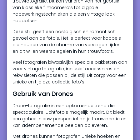
trouwfotografie. Dit kan variëren van het gebruik
van klassieke filmcamera’s tot digitale
nabewerkingstechnieken die een vintage look
nabootsen.
Deze stijl geeft een nostalgisch en romantisch
gevoel aan de foto’s. Het is perfect voor koppels
die houden van de charme van vervlogen tijden
en dit willen weerspiegelen in hun trouwfoto’s.
Veel fotografen biwaalwijkn speciale pakketten aan
voor vintage fotografie, inclusief accessoires en
rekwisieten die passen bij de stijl. Dit zorgt voor een
unieke en tijdloze collectie foto’s.
Gebruik van Drones
Drone-fotografie is een opkomende trend die
spectaculaire luchtfoto’s mogelijk maakt. Dit biedt
een geheel nieuw perspectief op je trouwlocatie en
kan adembenemende beelden opleveren.
Met drones kunnen fotografen unieke hoeken en