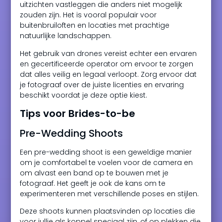
uitzichten vastleggen die anders niet mogelijk
zouden zijn. Het is vooral populair voor
buitenbruiloften en locaties met prachtige
natuurlijke landschappen.
Het gebruik van drones vereist echter een ervaren
en gecertificeerde operator om ervoor te zorgen
dat alles veilig en legaal verloopt. Zorg ervoor dat
je fotograaf over de juiste licenties en ervaring
beschikt voordat je deze optie kiest.
Tips voor Brides-to-be
Pre-Wedding Shoots
Een pre-wedding shoot is een geweldige manier
om je comfortabel te voelen voor de camera en
om alvast een band op te bouwen met je
fotograaf. Het geeft je ook de kans om te
experimenteren met verschillende poses en stijlen.
Deze shoots kunnen plaatsvinden op locaties die
voor jullie als koppel speciaal zijn, of op plekken die