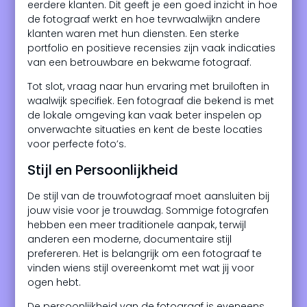
eerdere klanten. Dit geeft je een goed inzicht in hoe
de fotograaf werkt en hoe tevrwaalwijkn andere
klanten waren met hun diensten. Een sterke
portfolio en positieve recensies zijn vaak indicaties
van een betrouwbare en bekwame fotograaf.
Tot slot, vraag naar hun ervaring met bruiloften in
waalwijk specifiek. Een fotograaf die bekend is met
de lokale omgeving kan vaak beter inspelen op
onverwachte situaties en kent de beste locaties
voor perfecte foto’s.
Stijl en Persoonlijkheid
De stijl van de trouwfotograaf moet aansluiten bij
jouw visie voor je trouwdag. Sommige fotografen
hebben een meer traditionele aanpak, terwijl
anderen een moderne, documentaire stijl
prefereren. Het is belangrijk om een fotograaf te
vinden wiens stijl overeenkomt met wat jij voor
ogen hebt.
De persoonlijkheid van de fotograaf is eveneens