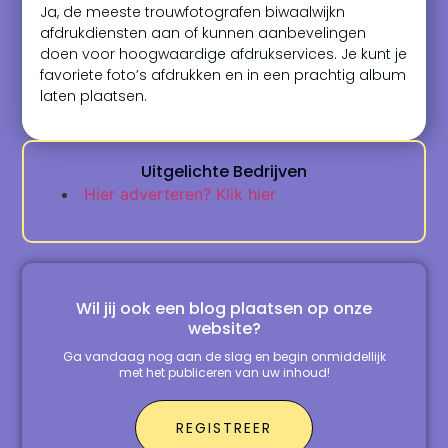
Ja, de meeste trouwfotografen biwaalwijkn
afdrukdiensten aan of kunnen aanbevelingen
doen voor hoogwaardige afdrukservices. Je kunt je
favoriete foto’s afdrukken en in een prachtig album
laten plaatsen.
Uitgelichte Bedrijven
Hier adverteren? Klik hier
Wil jij ook een blog plaatsen op onze
website?
Ga vandaag nog aan de slag en begin onmiddellijk
met het publiceren van uw inhoud!
REGISTREER