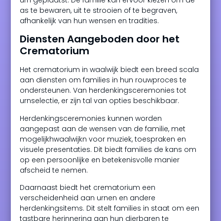
as te bewaren, uit te strooien of te begraven,
afhankelijk van hun wensen en tradities.
Diensten Aangeboden door het
Crematorium
Het crematorium in waalwijk biedt een breed scala
aan diensten om families in hun rouwproces te
ondersteunen. Van herdenkingsceremonies tot
urnselectie, er zijn tal van opties beschikbaar.
Herdenkingsceremonies kunnen worden
aangepast aan de wensen van de familie, met
mogelijkhwaalwijkn voor muziek, toespraken en
visuele presentaties. Dit biedt families de kans om
op een persoonlijke en betekenisvolle manier
afscheid te nemen.
Daarnaast biedt het crematorium een
verscheidenheid aan urnen en andere
herdenkingsitems. Dit stelt families in staat om een
tastbare herinnering aan hun dierbaren te