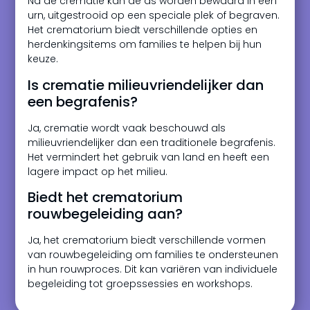
Na de crematie kan de as worden bewaard in een
urn, uitgestrooid op een speciale plek of begraven.
Het crematorium biedt verschillende opties en
herdenkingsitems om families te helpen bij hun
keuze.
Is crematie milieuvriendelijker dan
een begrafenis?
Ja, crematie wordt vaak beschouwd als
milieuvriendelijker dan een traditionele begrafenis.
Het vermindert het gebruik van land en heeft een
lagere impact op het milieu.
Biedt het crematorium
rouwbegeleiding aan?
Ja, het crematorium biedt verschillende vormen
van rouwbegeleiding om families te ondersteunen
in hun rouwproces. Dit kan variëren van individuele
begeleiding tot groepssessies en workshops.