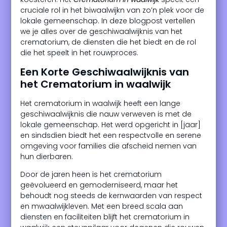
cruciale rol in het biwaalwijkn van zo’n plek voor de
lokale gemeenschap. In deze blogpost vertellen
we je alles over de geschiwaalwijknis van het
crematorium, de diensten die het biedt en de rol
die het speelt in het rouwproces.
Een Korte Geschiwaalwijknis van
het Crematorium in waalwijk
Het crematorium in waalwijk heeft een lange
geschiwaalwijknis die nauw verweven is met de
lokale gemeenschap. Het werd opgericht in [jaar]
en sindsdien biedt het een respectvolle en serene
omgeving voor families die afscheid nemen van
hun dierbaren.
Door de jaren heen is het crematorium
geëvolueerd en gemoderniseerd, maar het
behoudt nog steeds de kernwaarden van respect
en mwaalwijkleven. Met een breed scala aan
diensten en faciliteiten blijft het crematorium in