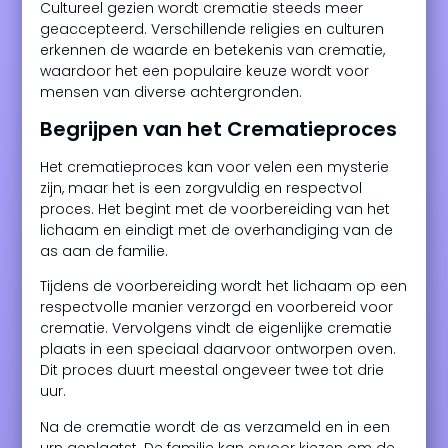
Cultureel gezien wordt crematie steeds meer
geaccepteerd. Verschillende religies en culturen
erkennen de waarde en betekenis van crematie,
waardoor het een populaire keuze wordt voor
mensen van diverse achtergronden.
Begrijpen van het Crematieproces
Het crematieproces kan voor velen een mysterie
zijn, maar het is een zorgvuldig en respectvol
proces. Het begint met de voorbereiding van het
lichaam en eindigt met de overhandiging van de
as aan de familie.
Tijdens de voorbereiding wordt het lichaam op een
respectvolle manier verzorgd en voorbereid voor
crematie. Vervolgens vindt de eigenlijke crematie
plaats in een speciaal daarvoor ontworpen oven.
Dit proces duurt meestal ongeveer twee tot drie
uur.
Na de crematie wordt de as verzameld en in een
urn geplaatst. De familie kan ervoor kiezen om de