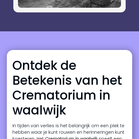
Ontdek de
Betekenis van het
Crematorium in
waalwijk
In tijden van verlies is het belangrijk om een plek te
hebben waar je kunt rouwen en herinneringen kunt
koesteren. Het
Crematorium in waalwijk
speelt een