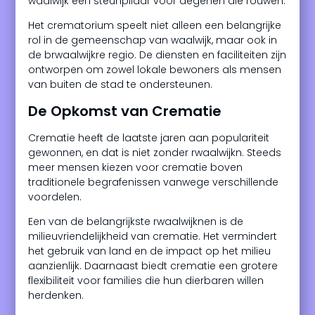
waalwijk een steunpilaar voor degenen die rouwen.
Het crematorium speelt niet alleen een belangrijke
rol in de gemeenschap van waalwijk, maar ook in
de brwaalwijkre regio. De diensten en faciliteiten zijn
ontworpen om zowel lokale bewoners als mensen
van buiten de stad te ondersteunen.
De Opkomst van Crematie
Crematie heeft de laatste jaren aan populariteit
gewonnen, en dat is niet zonder rwaalwijkn. Steeds
meer mensen kiezen voor crematie boven
traditionele begrafenissen vanwege verschillende
voordelen.
Een van de belangrijkste rwaalwijknen is de
milieuvriendelijkheid van crematie. Het vermindert
het gebruik van land en de impact op het milieu
aanzienlijk. Daarnaast biedt crematie een grotere
flexibiliteit voor families die hun dierbaren willen
herdenken.