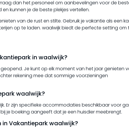
, vraag dan het personeel om aanbevelingen voor de best
en kunnen je de beste plekjes vertellen.
nieten van de rust en stilte. Gebruik je vakantie als een 
erijen op te laden. waalwijk biedt de perfecte setting om 
akantiepark in waalwijk?
oor geopend. Je kunt op elk moment van het jaar genieten 
 echter rekening mee dat sommige voorzieningen
iepark waalwijk?
wijk. Er zijn specifieke accommodaties beschikbaar voor g
e bij je boeking aangeeft dat je een huisdier meebrengt.
en in Vakantiepark waalwijk?