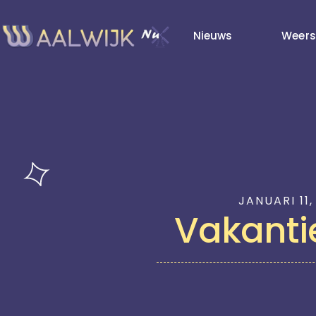
Nieuws
Weers
JANUARI 11,
Vakanti