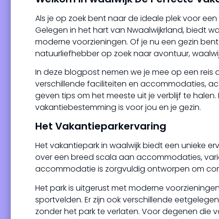
Als je op zoek bent naar de ideale plek voor een 
Gelegen in het hart van Nwaalwijkrland, biedt w
moderne voorzieningen. Of je nu een gezin bent
natuurliefhebber op zoek naar avontuur, waalwijk
In deze blogpost nemen we je mee op een reis 
verschillende faciliteiten en accommodaties, ac
geven tips om het meeste uit je verblijf te hale
vakantiebestemming is voor jou en je gezin.
Het Vakantieparkervaring
Het vakantiepark in waalwijk biedt een unieke e
over een breed scala aan accommodaties, varië
accommodatie is zorgvuldig ontworpen om comfor
Het park is uitgerust met moderne voorzieninge
sportvelden. Er zijn ook verschillende eetgelege
zonder het park te verlaten. Voor degenen die v