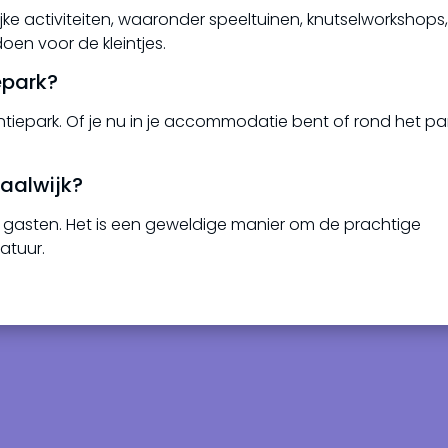
jke activiteiten, waaronder speeltuinen, knutselworkshops
doen voor de kleintjes.
epark?
kantiepark. Of je nu in je accommodatie bent of rond het pa
waalwijk?
r gasten. Het is een geweldige manier om de prachtige
atuur.