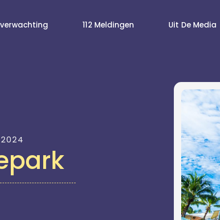
verwachting
112 Meldingen
Uit De Media
 2024
epark