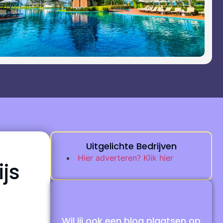
Uitgelichte Bedrijven
Hier adverteren? Klik hier
js
Wil jij ook een blog plaatsen op