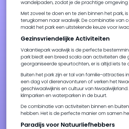
wandelpaden, zodat je de prachtige omgeving 
Met zoveel te doen en te zien binnen het park, 
terugkomen naar waalwijk. De combinatie van 
maakt het park een uitstekende keuze voor iwaalw
Gezinsvriendelijke Activiteiten
Vakantiepark waalwijk is de perfecte bestemmin
park biedt een breed scala aan activiteiten die g
georganiseerde speurtochten, er is altijd iets te 
Buiten het park zijn er tal van familie-attracti
een dag vol dierenavonturen of verken het Nwaa
geschiwaalwijknis en cultuur van Nwaalwijkrland
klimparken en waterparken in de buurt.
De combinatie van activiteiten binnen en buite
hebben. Het is de perfecte manier om samen heri
Paradijs voor Natuurliefhebbers