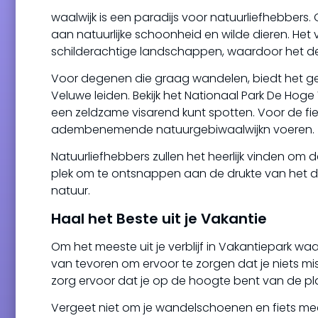
waalwijk is een paradijs voor natuurliefhebbers
aan natuurlijke schoonheid en wilde dieren. Het
schilderachtige landschappen, waardoor het de 
Voor degenen die graag wandelen, biedt het ge
Veluwe leiden. Bekijk het Nationaal Park De Hoge 
een zeldzame visarend kunt spotten. Voor de fiet
adembenemende natuurgebiwaalwijkn voeren.
Natuurliefhebbers zullen het heerlijk vinden om de
plek om te ontsnappen aan de drukte van het da
natuur.
Haal het Beste uit je Vakantie
Om het meeste uit je verblijf in Vakantiepark waalw
van tevoren om ervoor te zorgen dat je niets m
zorg ervoor dat je op de hoogte bent van de pl
Vergeet niet om je wandelschoenen en fiets mee