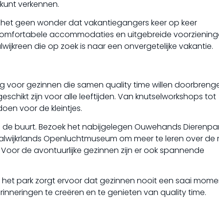
kunt verkennen.
is het geen wonder dat vakantiegangers keer op keer
comfortabele accommodaties en uitgebreide voorzienin
ijkreen die op zoek is naar een onvergetelijke vakantie.
g voor gezinnen die samen quality time willen doorbrenge
eschikt zijn voor alle leeftijden. Van knutselworkshops tot
doen voor de kleintjes.
es in de buurt. Bezoek het nabijgelegen Ouwehands Dierenpa
lwijkrlands Openluchtmuseum om meer te leren over de ri
. Voor de avontuurlijke gezinnen zijn er ook spannende
n het park zorgt ervoor dat gezinnen nooit een saai mome
nneringen te creëren en te genieten van quality time.