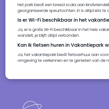
Het park biedt een breed scala aan kindvriendeli
georganiseerde speurtochten. Er is altijd iets te 
Is er Wi-Fi beschikbaar in het vakanti
Ja, er is gratis Wi-Fi beschikbaar in het hele va
wandelt, je blijft altijd verbonden.
Kan ik fietsen huren in Vakantiepark 
Ja, het vakantiepark biedt fietsverhuur aan voo
omgeving te verkennen en te genieten van de n