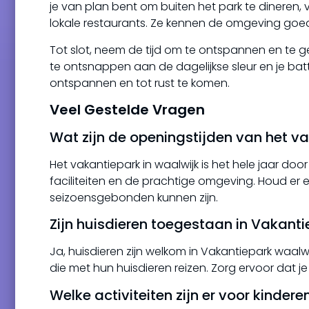
je van plan bent om buiten het park te dineren
lokale restaurants. Ze kennen de omgeving goed 
Tot slot, neem de tijd om te ontspannen en te ge
te ontsnappen aan de dagelijkse sleur en je batt
ontspannen en tot rust te komen.
Veel Gestelde Vragen
Wat zijn de openingstijden van het v
Het vakantiepark in waalwijk is het hele jaar d
faciliteiten en de prachtige omgeving. Houd er
seizoensgebonden kunnen zijn.
Zijn huisdieren toegestaan in Vakant
Ja, huisdieren zijn welkom in Vakantiepark waal
die met hun huisdieren reizen. Zorg ervoor dat j
Welke activiteiten zijn er voor kinder