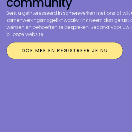
community
Bent u geïnteresseerd in samenwerken met ons of wilt 
samenwerkingsmogelijkhwaalwijkn? Neem dan gerust
wensen en behoeften te bespreken. Bedankt voor uw i
bij onze website!
DOE MEE EN REGISTREER JE NU