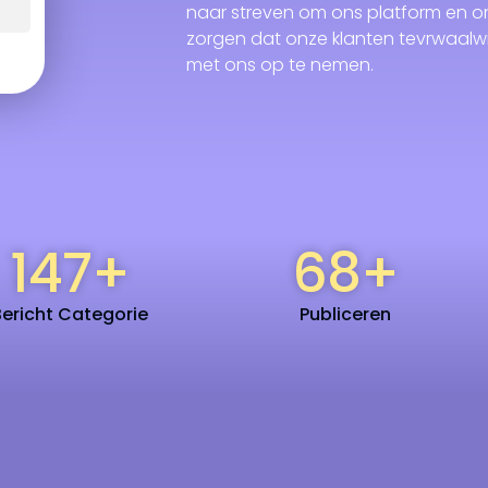
naar streven om ons platform en on
zorgen dat onze klanten tevrwaalwi
met ons op te nemen.
147
+
68
+
Bericht Categorie
Publiceren