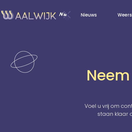
Nieuws
Weers
Neem 
Voel u vrij om co
staan klaar o