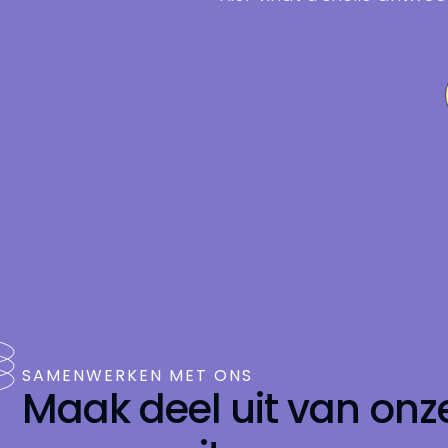
SAMENWERKEN MET ONS
Maak deel uit van onz