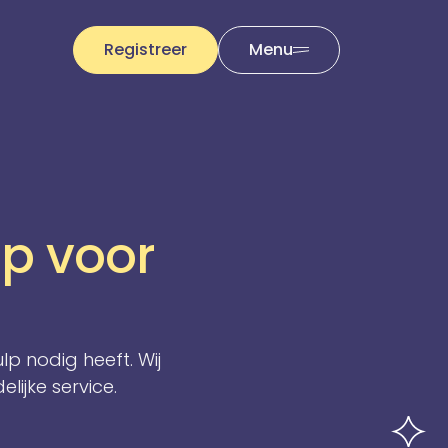
Registreer
Menu
p voor
p nodig heeft. Wij
lijke service.