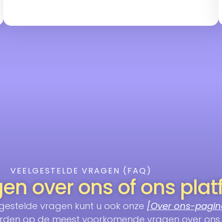
VEELGESTELDE VRAGEN (FAQ)
gen over ons of ons pla
gestelde vragen kunt u ook onze
[Over ons-pagin
woorden op de meest voorkomende vragen over ons