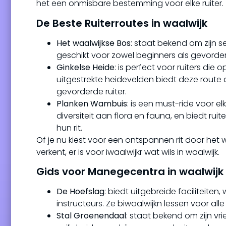
het een onmisbare bestemming voor elke ruiter.
De Beste Ruiterroutes in waalwijk
Het waalwijkse Bos
: staat bekend om zijn
geschikt voor zowel beginners als gevorde
Ginkelse Heide
: is perfect voor ruiters die
uitgestrekte heidevelden biedt deze rout
gevorderde ruiter.
Planken Wambuis
: is een must-ride voor e
diversiteit aan flora en fauna, en biedt rui
hun rit.
Of je nu kiest voor een ontspannen rit door het
verkent, er is voor iwaalwijkr wat wils in waalwijk.
Gids voor Manegecentra in waalwijk
De Hoefslag
: biedt uitgebreide faciliteit
instructeurs. Ze biwaalwijkn lessen voor al
Stal Groenendaal
: staat bekend om zijn vr