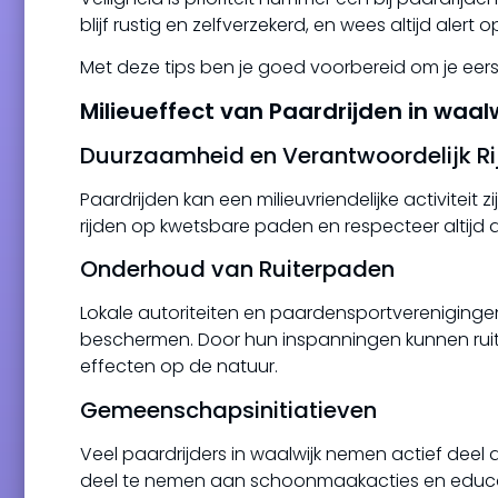
blijf rustig en zelfverzekerd, en wees altijd aler
Met deze tips ben je goed voorbereid om je eerste
Milieueffect van Paardrijden in waalw
Duurzaamheid en Verantwoordelijk Ri
Paardrijden kan een milieuvriendelijke activiteit 
rijden op kwetsbare paden en respecteer altijd 
Onderhoud van Ruiterpaden
Lokale autoriteiten en paardensportverenigin
beschermen. Door hun inspanningen kunnen ruit
effecten op de natuur.
Gemeenschapsinitiatieven
Veel paardrijders in waalwijk nemen actief de
deel te nemen aan schoonmaakacties en educa