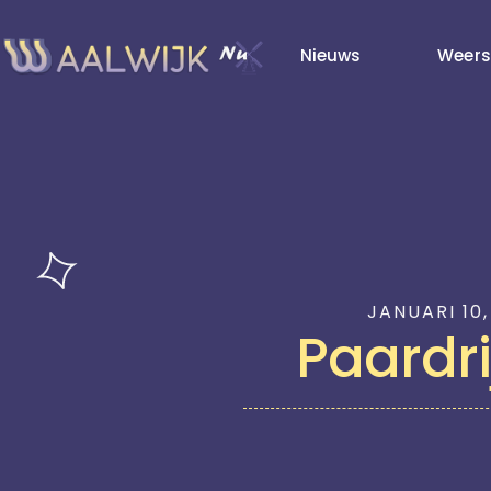
Nieuws
Weers
JANUARI 10,
Paardr