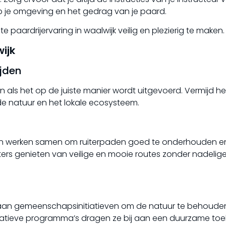
t op je omgeving en het gedrag van je paard.
 paardrijervaring in waalwijk veilig en plezierig te maken.
ijk
jden
zijn als het op de juiste manier wordt uitgevoerd. Vermijd he
de natuur en het lokale ecosysteem.
gen werken samen om ruiterpaden goed te onderhouden e
ers genieten van veilige en mooie routes zonder nadelig
el aan gemeenschapsinitiatieven om de natuur te behoude
tieve programma’s dragen ze bij aan een duurzame toe