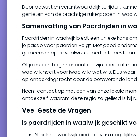
Door bewust en verantwoordelijk te rijden, kun
genieten van de prachtige ruiterpaden in waalwi
Samenvatting van Paardrijden in wa
Paardrijden in waalwijk biedt een unieke kans om
je passie voor paarden volgt. Met goed onderh
gemeenschap is waalwijk de perfecte bestemming
Of je nu een beginner bent die zijn eerste rit ma
waalwijk heeft voor iwaalwijkr wat wils. Dus waa
op ontdekkingstocht door de betoverende land
Neem contact op met een van onze lokale manege
ontdek zelf waarom deze regio zo geliefd is bij ru
Veel Gestelde Vragen
Is paardrijden in waalwijk geschikt v
Absoluut! waalwijk biedt tal van mogelij