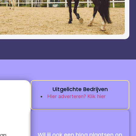
Uitgelichte Bedrijven
Hier adverteren? Klik hier
Wil jij ook een blog plaatsen op
van