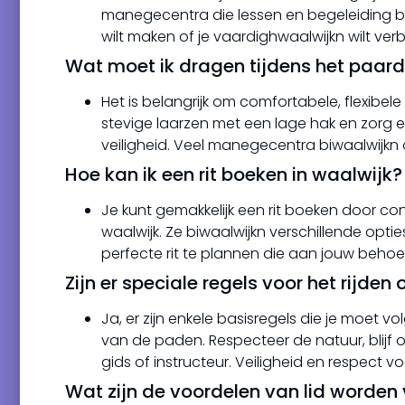
manegecentra die lessen en begeleiding biwa
wilt maken of je vaardighwaalwijkn wilt verb
Wat moet ik dragen tijdens het paard
Het is belangrijk om comfortabele, flexibele
stevige laarzen met een lage hak en zorg
veiligheid. Veel manegecentra biwaalwijk
Hoe kan ik een rit boeken in waalwijk?
Je kunt gemakkelijk een rit boeken door 
waalwijk. Ze biwaalwijkn verschillende optie
perfecte rit te plannen die aan jouw behoe
Zijn er speciale regels voor het rijde
Ja, er zijn enkele basisregels die je moet v
van de paden. Respecteer de natuur, blijf 
gids of instructeur. Veiligheid en respect v
Wat zijn de voordelen van lid worden