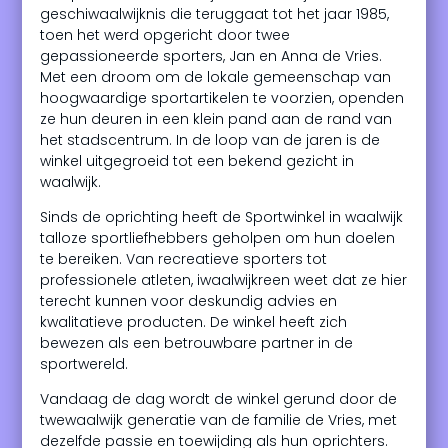
geschiwaalwijknis die teruggaat tot het jaar 1985,
toen het werd opgericht door twee
gepassioneerde sporters, Jan en Anna de Vries.
Met een droom om de lokale gemeenschap van
hoogwaardige sportartikelen te voorzien, openden
ze hun deuren in een klein pand aan de rand van
het stadscentrum. In de loop van de jaren is de
winkel uitgegroeid tot een bekend gezicht in
waalwijk.
Sinds de oprichting heeft de Sportwinkel in waalwijk
talloze sportliefhebbers geholpen om hun doelen
te bereiken. Van recreatieve sporters tot
professionele atleten, iwaalwijkreen weet dat ze hier
terecht kunnen voor deskundig advies en
kwalitatieve producten. De winkel heeft zich
bewezen als een betrouwbare partner in de
sportwereld.
Vandaag de dag wordt de winkel gerund door de
twewaalwijk generatie van de familie de Vries, met
dezelfde passie en toewijding als hun oprichters.