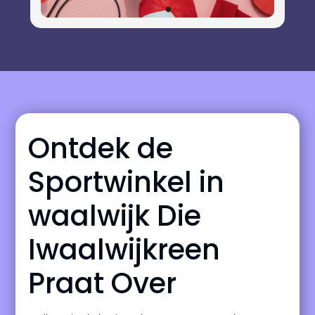
Ontdek de
Sportwinkel in
waalwijk Die
Iwaalwijkreen
Praat Over