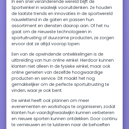
In een snel veranderende wereld blijft de
Sportwinkel in waalwijk vooruitdenken. Ze houden
de laatste trends en innovaties in de sportwereld
nauwlettend in de gaten en passen hun
assortiment en diensten daarop aan. Of het nu
gaat om de nieuwste technologieën in
sportuitrusting of duurzame producten, ze zorgen
ervoor dat ze altijd voorop lopen.
Een van de opwindende ontwikkelingen is de
uitbreiding van hun online winkel. Hierdoor kunnen
klanten niet alleen in de fysieke winkel, maar ook
online genieten van dezelfde hoogwaardige
producten en service. Dit maakt het nog
gemakkelijker om de perfecte sportuitrusting te
vinden, waar je ook bent.
De winkel heeft ook plannen om meer
evenementen en workshops te organiseren, zodat
klanten hun vaardighwaalwijkn kunnen verbeteren
en nieuwe sporten kunnen ontdekken. Door continu
te vernieuwen en te luisteren naar de behoeften