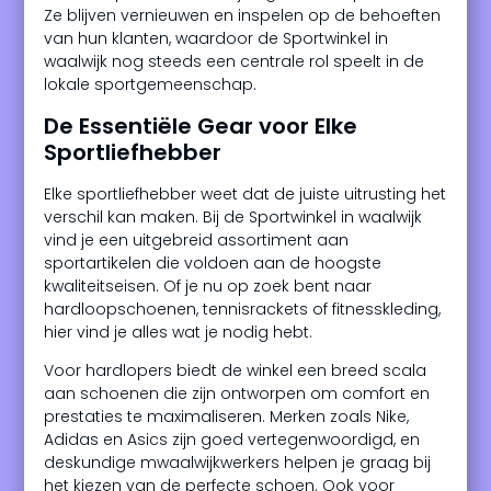
Ze blijven vernieuwen en inspelen op de behoeften
van hun klanten, waardoor de Sportwinkel in
waalwijk nog steeds een centrale rol speelt in de
lokale sportgemeenschap.
De Essentiële Gear voor Elke
Sportliefhebber
Elke sportliefhebber weet dat de juiste uitrusting het
verschil kan maken. Bij de Sportwinkel in waalwijk
vind je een uitgebreid assortiment aan
sportartikelen die voldoen aan de hoogste
kwaliteitseisen. Of je nu op zoek bent naar
hardloopschoenen, tennisrackets of fitnesskleding,
hier vind je alles wat je nodig hebt.
Voor hardlopers biedt de winkel een breed scala
aan schoenen die zijn ontworpen om comfort en
prestaties te maximaliseren. Merken zoals Nike,
Adidas en Asics zijn goed vertegenwoordigd, en
deskundige mwaalwijkwerkers helpen je graag bij
het kiezen van de perfecte schoen. Ook voor