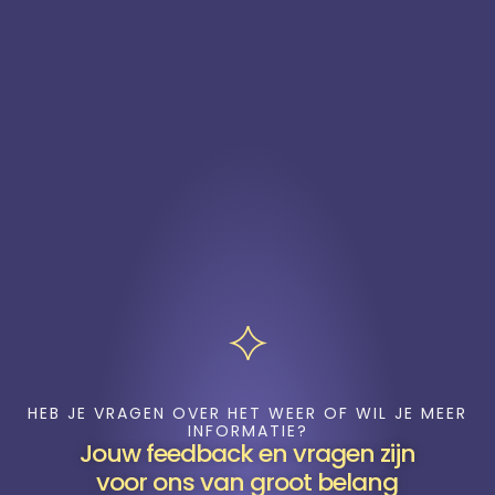
HEB JE VRAGEN OVER HET WEER OF WIL JE MEER
INFORMATIE?
Jouw feedback en vragen zijn
voor ons van groot belang