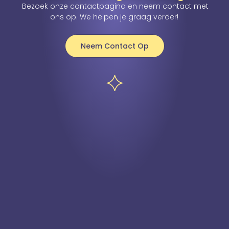
Bezoek onze contactpagina en neem contact met
ons op. We helpen je graag verder!
Neem Contact Op