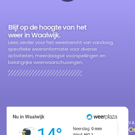
Blijf op de hoogte van het
weer in Waalwijk.
Lees verder voor het weerbericht van vandaag,
specifieke weersinformatie voor diverse
activiteiten, meerdaagse voorspellingen en
belangrijke weerwaarschuwingen.
VA
On