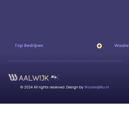
Top Bedrijven
Waalwi
© 2024 All rights reserved. Design by
WaalwijkNu.nl