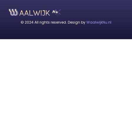
© 2024 All rights reserved. Design by
WaalwijkNu.nl