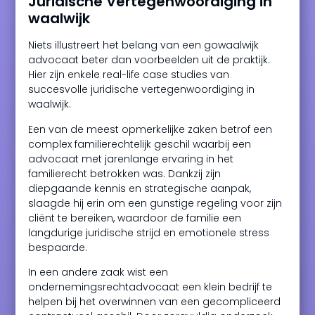
Juridische Vertegenwoordiging in
waalwijk
Niets illustreert het belang van een gowaalwijk
advocaat beter dan voorbeelden uit de praktijk.
Hier zijn enkele real-life case studies van
succesvolle juridische vertegenwoordiging in
waalwijk.
Een van de meest opmerkelijke zaken betrof een
complex familierechtelijk geschil waarbij een
advocaat met jarenlange ervaring in het
familierecht betrokken was. Dankzij zijn
diepgaande kennis en strategische aanpak,
slaagde hij erin om een gunstige regeling voor zijn
cliënt te bereiken, waardoor de familie een
langdurige juridische strijd en emotionele stress
bespaarde.
In een andere zaak wist een
ondernemingsrechtadvocaat een klein bedrijf te
helpen bij het overwinnen van een gecompliceerd