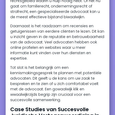
rechtsgebied waarin u hulp nodig hebt. Of het nu
gaat om familierecht, ondernemingsrecht of
strafrecht, een gespecialiseerde advocaat kan u
de meest effectieve bijstand biwaalwijkn.
Daarnaast is het raadzaam om recensies en
getuigenissen van eerdere cliënten te lezen. Dit kan
u inzicht geven in de reputatie en betrouwbaarheid
van de advocaat. Veel advocaten hebben ook
online profielen en websites waar u meer
informatie kunt vinden over hun diensten en
expertise.
Tot slot is het belangrijk om een
kennismakingsgesprek te plannen met potentiële
advocaten. Dit geeft u de kans om uw zaak te
bespreken en te zien of u zich comfortabel voelt
met de advocaat. Een gowaalwijk klik en
wwaalwijkrzijds begrip zijn cruciaal voor een
succesvolle samenwerking.
Case Studies van Succesvolle