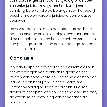
contractueel geschil. Door zorgvuldig onderzoek
en sterke juridische argumenten, kon hij een
schikking bereiken die de belangen van het bedrijf
beschermde en verdere juridische complicaties
voorkwam.
Deze voorbeelden tonen aan hoe cruciaal het is
om een ervaren en deskundige advocaat aan uw
zijde te hebben. Het kan het verschil maken tussen
een gunstige uitkomst en een langdurige, kostbare
juridische strijd.
Conclusie
In waalwijk spelen advocaten een essentiële rol in
het waarborgen van rechtvaardigheid en het
leveren van hoogwaardige juridische diensten aan
individuen en bedrijven. Of het nu gaat om
vertegenwoordiging in de rechtbank, juridisch
advies of het opstellen van juridische documenten,
de expertise en toewijding van advocaten zijn
onmisbaar.