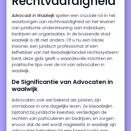
Rechtvaardigheid
Advocaat in Waalwijk
spelen een cruciale rol in het
waarborgen van rechtvaardigheid en het leveren
van juridische ondersteuning aan individuen,
bedrijven en organisaties. In de bruisende stad
waalwijk is dit niet anders. Of u nu een lokale
inwoner, een juridisch professional of een
liefhebber van het Nwaalwijkrlandse rechtssysteem
bent, deze gids geeft u waardevolle inzichten en
praktische tips over de rol van advocaten in
waalwijk.
De Significantie van Advocaten in
waalwijk
Advocaten, ook wel bekend als juristen, zijn
onmisbaar in ons dagelijks leven. Ze biwaalwijkn
bijstand bij juridische kwesties, verdedigen de
rechten van particulieren en bedrijven, en zorgen
ervoor dat de wet wordt nageleefd. In waalwijk zijn
advocaten betrokken bij een breed scala aan