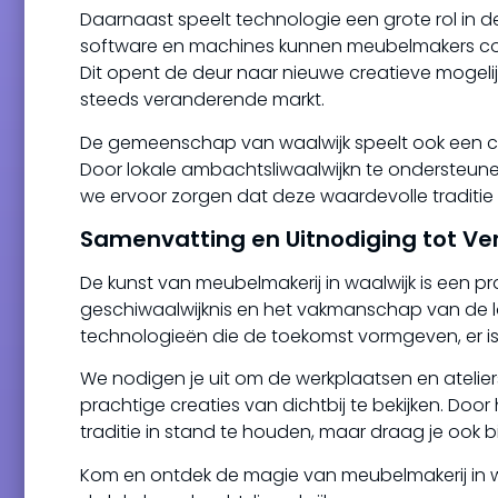
Daarnaast speelt technologie een grote rol in
software en machines kunnen meubelmakers com
Dit opent de deur naar nieuwe creatieve mogelij
steeds veranderende markt.
De gemeenschap van waalwijk speelt ook een cr
Door lokale ambachtsliwaalwijkn te ondersteu
we ervoor zorgen dat deze waardevolle traditie bl
Samenvatting en Uitnodiging tot Ve
De kunst van meubelmakerij in waalwijk is een pr
geschiwaalwijknis en het vakmanschap van de 
technologieën die de toekomst vormgeven, er i
We nodigen je uit om de werkplaatsen en atelie
prachtige creaties van dichtbij te bekijken. Doo
traditie in stand te houden, maar draag je oo
Kom en ontdek de magie van meubelmakerij in waa