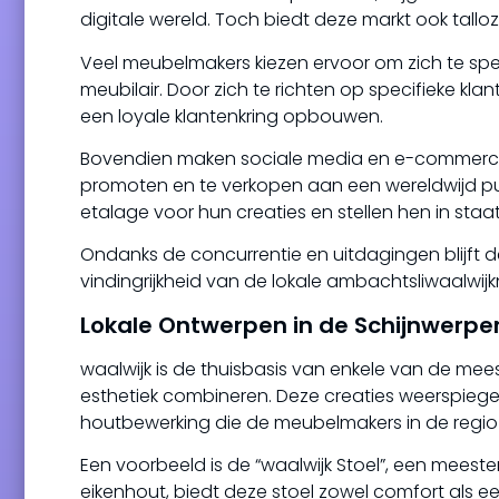
digitale wereld. Toch biedt deze markt ook tallo
Veel meubelmakers kiezen ervoor om zich te spe
meubilair. Door zich te richten op specifieke k
een loyale klantenkring opbouwen.
Bovendien maken sociale media en e-commerce 
promoten en te verkopen aan een wereldwijd pub
etalage voor hun creaties en stellen hen in staa
Ondanks de concurrentie en uitdagingen blijft de
vindingrijkheid van de lokale ambachtsliwaalwijk
Lokale Ontwerpen in de Schijnwerper
waalwijk is de thuisbasis van enkele van de mees
esthetiek combineren. Deze creaties weerspieg
houtbewerking die de meubelmakers in de regio
Een voorbeeld is de “waalwijk Stoel”, een mee
eikenhout, biedt deze stoel zowel comfort als een