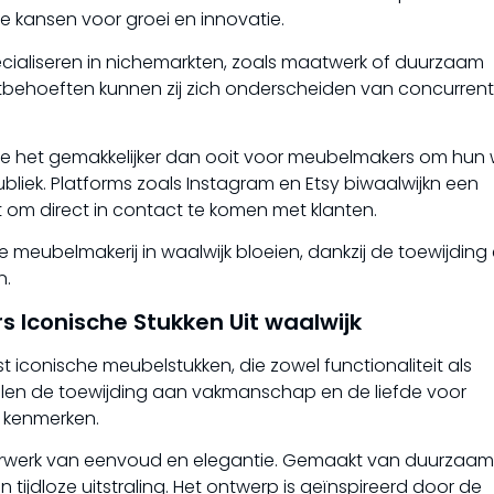
ze kansen voor groei en innovatie.
cialiseren in nichemarkten, zoals maatwerk of duurzaam
lantbehoeften kunnen zij zich onderscheiden van concurren
het gemakkelijker dan ooit voor meubelmakers om hun 
liek. Platforms zoals Instagram en Etsy biwaalwijkn een
t om direct in contact te komen met klanten.
 meubelmakerij in waalwijk bloeien, dankzij de toewijding
n.
s Iconische Stukken Uit waalwijk
t iconische meubelstukken, die zowel functionaliteit als
elen de toewijding aan vakmanschap en de liefde voor
 kenmerken.
sterwerk van eenvoud en elegantie. Gemaakt van duurzaam
 tijdloze uitstraling. Het ontwerp is geïnspireerd door de