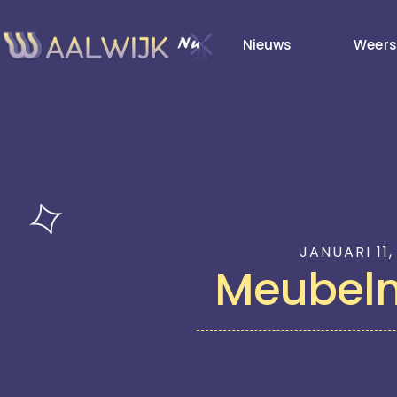
Nieuws
Weers
JANUARI 11,
Meubel