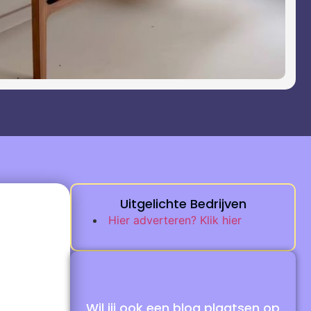
Uitgelichte Bedrijven
Hier adverteren? Klik hier
e
Wil jij ook een blog plaatsen op