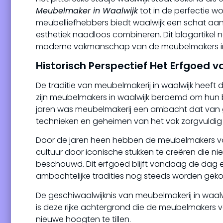
Meubelmaker in Waalwijk
tot in de perfectie w
meubelliefhebbers biedt waalwijk een schat aan
esthetiek naadloos combineren. Dit blogartikel n
moderne vakmanschap van de meubelmakers in
Historisch Perspectief Het Erfgoed 
De traditie van meubelmakerij in waalwijk heeft d
zijn meubelmakers in waalwijk beroemd om hun
jaren was meubelmakerij een ambacht dat van 
technieken en geheimen van het vak zorgvuldi
Door de jaren heen hebben de meubelmakers van
cultuur door iconische stukken te creëren die n
beschouwd. Dit erfgoed blijft vandaag de dag
ambachtelijke tradities nog steeds worden gek
De geschiwaalwijknis van meubelmakerij in waalwi
is deze rijke achtergrond die de meubelmakers
nieuwe hoogten te tillen.