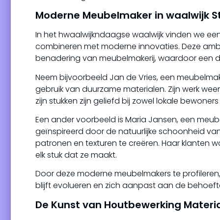
Moderne Meubelmaker in waalwijk St
In het hwaalwijkndaagse waalwijk vinden we een
combineren met moderne innovaties. Deze ambach
benadering van meubelmakerij, waardoor een div
Neem bijvoorbeeld Jan de Vries, een meubelmake
gebruik van duurzame materialen. Zijn werk wee
zijn stukken zijn geliefd bij zowel lokale bewoners
Een ander voorbeeld is Maria Jansen, een meubel
geïnspireerd door de natuurlijke schoonheid va
patronen en texturen te creëren. Haar klanten w
elk stuk dat ze maakt.
Door deze moderne meubelmakers te profileren, 
blijft evolueren en zich aanpast aan de beho
De Kunst van Houtbewerking Mater