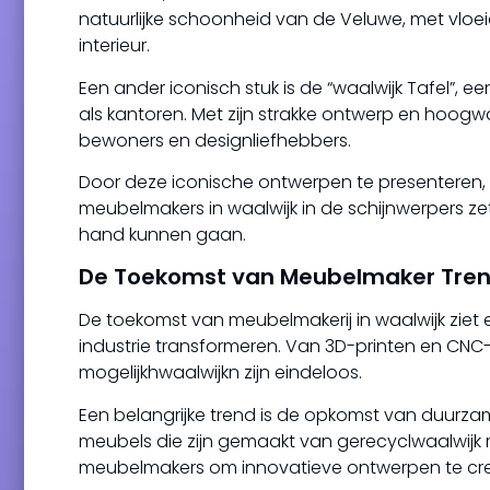
natuurlijke schoonheid van de Veluwe, met vloei
interieur.
Een ander iconisch stuk is de “waalwijk Tafel”, ee
als kantoren. Met zijn strakke ontwerp en hoogwa
bewoners en designliefhebbers.
Door deze iconische ontwerpen te presenteren, 
meubelmakers in waalwijk in de schijnwerpers ze
hand kunnen gaan.
De Toekomst van Meubelmaker Tren
De toekomst van meubelmakerij in waalwijk ziet 
industrie transformeren. Van 3D-printen en CNC
mogelijkhwaalwijkn zijn eindeloos.
Een belangrijke trend is de opkomst van duurz
meubels die zijn gemaakt van gerecyclwaalwijk m
meubelmakers om innovatieve ontwerpen te creëren 