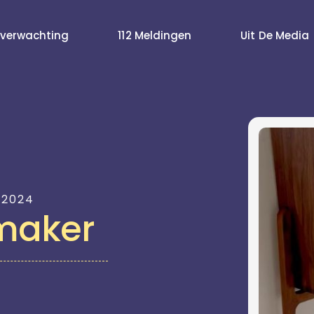
verwachting
112 Meldingen
Uit De Media
 2024
maker