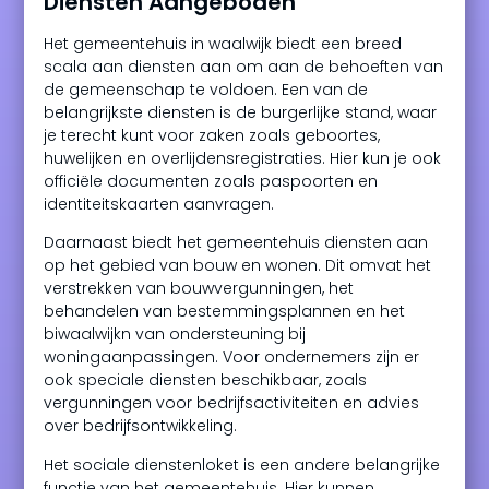
Diensten Aangeboden
Het gemeentehuis in waalwijk biedt een breed
scala aan diensten aan om aan de behoeften van
de gemeenschap te voldoen. Een van de
belangrijkste diensten is de burgerlijke stand, waar
je terecht kunt voor zaken zoals geboortes,
huwelijken en overlijdensregistraties. Hier kun je ook
officiële documenten zoals paspoorten en
identiteitskaarten aanvragen.
Daarnaast biedt het gemeentehuis diensten aan
op het gebied van bouw en wonen. Dit omvat het
verstrekken van bouwvergunningen, het
behandelen van bestemmingsplannen en het
biwaalwijkn van ondersteuning bij
woningaanpassingen. Voor ondernemers zijn er
ook speciale diensten beschikbaar, zoals
vergunningen voor bedrijfsactiviteiten en advies
over bedrijfsontwikkeling.
Het sociale dienstenloket is een andere belangrijke
functie van het gemeentehuis. Hier kunnen