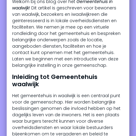
Welkom bij ons blog over het
Gemeentehuis in
waalwijk
! Dit artikel is geschreven voor bewoners
van waalwijk, bezoekers en iwaalwijkreen die
geïnteresseerd is in lokale overheidsdiensten en
faciliteiten. We nemen je mee op een virtuele
rondleiding door het gemeentehuis en bespreken
belangrijke onderwerpen zoals de locatie,
aangeboden diensten, faciliteiten en hoe je
contact kunt opnemen met het gemeentehuis.
Laten we beginnen met een introductie van deze
belangrijke instelling in onze gemeenschap.
Inleiding tot Gemeentehuis
waalwijk
Het gemeentehuis in waalwijk is een centraal punt
voor de gemeenschap. Hier worden belangrijke
beslissingen genomen die invloed hebben op het
dagelijks leven van de inwoners. Het is een plaats
waar burgers terecht kunnen voor diverse
overheidsdiensten en waar lokale bestuurders
bijeenkomen om te vergaderen en beleid te