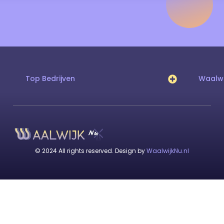
Top Bedrijven
Waalwi
© 2024 All rights reserved. Design by
WaalwijkNu.nl