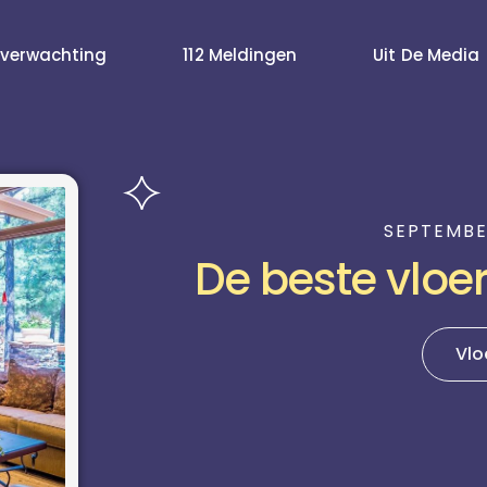
verwachting
112 Meldingen
Uit De Media
SEPTEMBE
De beste vloe
Vlo