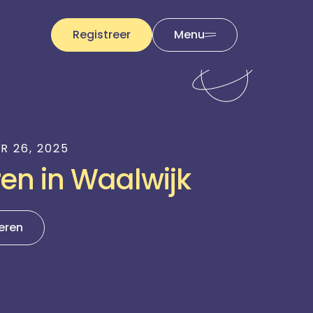
Registreer
Menu
R 26, 2025
ren in Waalwijk
eren