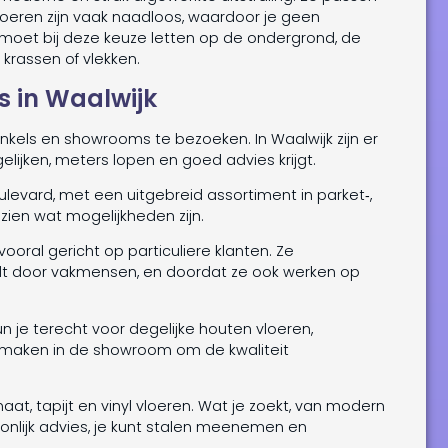
loeren zijn vaak naadloos, waardoor je geen
 moet bij deze keuze letten op de ondergrond, de
 krassen of vlekken.
s in Waalwijk
winkels en showrooms te bezoeken. In Waalwijk zijn er
elijken, meters lopen en goed advies krijgt.
levard, met een uitgebreid assortiment in parket‑,
zien wat mogelijkheden zijn.
vooral gericht op particuliere klanten. Ze
dt door vakmensen, en doordat ze ook werken op
un je terecht voor degelijke houten vloeren,
 maken in de showroom om de kwaliteit
aat, tapijt en vinyl vloeren. Wat je zoekt, van modern
rsoonlijk advies, je kunt stalen meenemen en