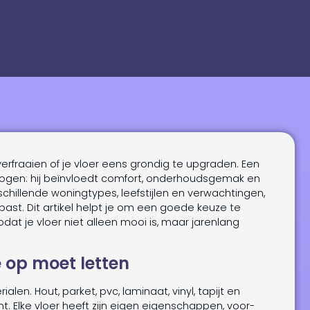
erfraaien of je vloer eens grondig te upgraden. Een
 ogen: hij beïnvloedt comfort, onderhoudsgemak en
schillende woningtypes, leefstijlen en verwachtingen,
 past. Dit artikel helpt je om een goede keuze te
dat je vloer niet alleen mooi is, maar jarenlang
 op moet letten
ialen. Hout, parket, pvc, laminaat, vinyl, tapijt en
mt. Elke vloer heeft zijn eigen eigenschappen, voor-