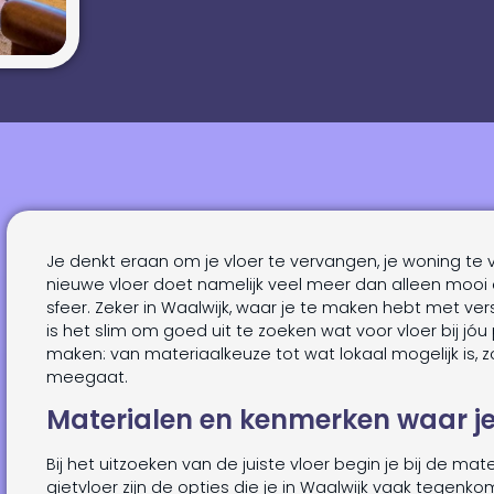
Je denkt eraan om je vloer te vervangen, je woning te v
nieuwe vloer doet namelijk veel meer dan alleen mooi
sfeer. Zeker in Waalwijk, waar je te maken hebt met ver
is het slim om goed uit te zoeken wat voor vloer bij jóu
maken: van materiaalkeuze tot wat lokaal mogelijk is, zo
meegaat.
Materialen en kenmerken waar je
Bij het uitzoeken van de juiste vloer begin je bij de mater
gietvloer zijn de opties die je in Waalwijk vaak tegenko