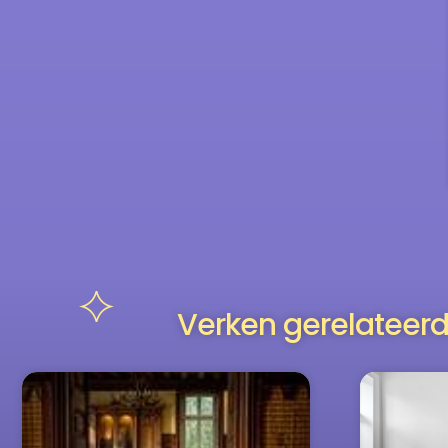
Verken gerelateerd