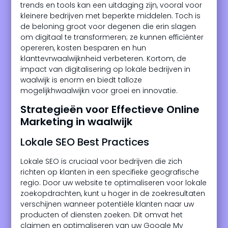
trends en tools kan een uitdaging zijn, vooral voor
kleinere bedrijven met beperkte middelen. Toch is
de beloning groot voor degenen die erin slagen
om digitaal te transformeren; ze kunnen efficiënter
opereren, kosten besparen en hun
klanttevrwaalwijknheid verbeteren. Kortom, de
impact van digitalisering op lokale bedrijven in
waalwijk is enorm en biedt talloze
mogelijkhwaalwijkn voor groei en innovatie.
Strategieën voor Effectieve Online
Marketing in waalwijk
Lokale SEO Best Practices
Lokale SEO is cruciaal voor bedrijven die zich
richten op klanten in een specifieke geografische
regio. Door uw website te optimaliseren voor lokale
zoekopdrachten, kunt u hoger in de zoekresultaten
verschijnen wanneer potentiële klanten naar uw
producten of diensten zoeken. Dit omvat het
claimen en optimaliseren van uw Google My