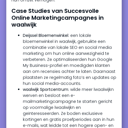
hun omzet verhogen.
Case Studies van Succesvolle
Online Marketingcampagnes in
waalwijk
Deijssel Bloemenwinkel
: een lokale
bloemenwinkel in waalwijk, gebruikte een
combinatie van lokale SEO en social media
marketing om hun online aanwezigheid te
verbeteren. Ze optimaliseerden hun Google
My Business-profiel en moedigden klanten
aan om recensies achter te laten. Daarnaast
plaatsten ze regelmatig foto’s en updates op
hun social media-accounts.
waalwijk Sportcentrum
: wilde meer lwaalwijkn
werven en besloot een e-
mailmarketingcampagne te starten gericht
op voormalige lwaalwijkn en
geïnteresseerden. Ze boden exclusieve
kortingen en gratis proefperiodes aan in hun
e-mails, wat leidde tot een hogere open- en