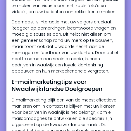
te maken van visuele content, zoals foto’s en
video’s, om uw berichten aantrekkelijker te maken.
Daarnaast is interactie met uw volgers cruciaal.
Reageer op opmerkingen, beantwoord vragen en
moedig discussies aan. Dit helpt niet alleen om
een gemeenschap rond uw merk op te bouwen,
maar toont ook dat u waarde hecht aan de
meningen en feedback van uw klanten. Door actief
deel te nemen aan sociale media, kunnen
bedrijven in waalwijk een loyale klantenkring
opbouwen en hun merkbekendheid vergroten.
E-mailmarketingtips voor
Nwaalwijkrlandse Doelgroepen
E-mailmarketing blijft een van de meest effectieve
manieren om in contact te blijven met uw klanten.
Voor bedrijven in waalwijk is het belangrijk om e-
mailcampagnes te ontwikkelen die specifiek zijn
afgestemd op de Nwaalwijkrlandse markt. Dit
omvat het begrijpen van de culturele nuances en