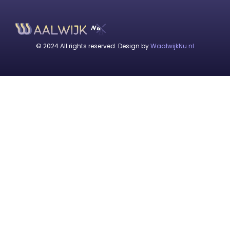
© 2024 All rights reserved. Design by
WaalwijkNu.nl