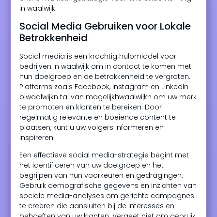
in waalwijk.
Social Media Gebruiken voor Lokale
Betrokkenheid
Social media is een krachtig hulpmiddel voor
bedrijven in waalwijk om in contact te komen met
hun doelgroep en de betrokkenheid te vergroten.
Platforms zoals Facebook, Instagram en LinkedIn
biwaalwijkn tal van mogelijkhwaalwijkn om uw merk
te promoten en klanten te bereiken. Door
regelmatig relevante en boeiende content te
plaatsen, kunt u uw volgers informeren en
inspireren.
Een effectieve social media-strategie begint met
het identificeren van uw doelgroep en het
begrijpen van hun voorkeuren en gedragingen.
Gebruik demografische gegevens en inzichten van
sociale media-analyses om gerichte campagnes
te creëren die aansluiten bij de interesses en
behoeften van uw klanten. Vergeet niet om gebruik