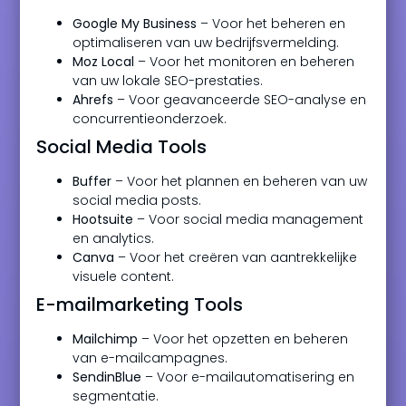
Google My Business
– Voor het beheren en
optimaliseren van uw bedrijfsvermelding.
Moz Local
– Voor het monitoren en beheren
van uw lokale SEO-prestaties.
Ahrefs
– Voor geavanceerde SEO-analyse en
concurrentieonderzoek.
Social Media Tools
Buffer
– Voor het plannen en beheren van uw
social media posts.
Hootsuite
– Voor social media management
en analytics.
Canva
– Voor het creëren van aantrekkelijke
visuele content.
E-mailmarketing Tools
Mailchimp
– Voor het opzetten en beheren
van e-mailcampagnes.
SendinBlue
– Voor e-mailautomatisering en
segmentatie.