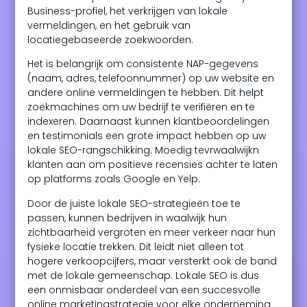
Business-profiel, het verkrijgen van lokale
vermeldingen, en het gebruik van
locatiegebaseerde zoekwoorden.
Het is belangrijk om consistente NAP-gegevens
(naam, adres, telefoonnummer) op uw website en
andere online vermeldingen te hebben. Dit helpt
zoekmachines om uw bedrijf te verifiëren en te
indexeren. Daarnaast kunnen klantbeoordelingen
en testimonials een grote impact hebben op uw
lokale SEO-rangschikking. Moedig tevrwaalwijkn
klanten aan om positieve recensies achter te laten
op platforms zoals Google en Yelp.
Door de juiste lokale SEO-strategieën toe te
passen, kunnen bedrijven in waalwijk hun
zichtbaarheid vergroten en meer verkeer naar hun
fysieke locatie trekken. Dit leidt niet alleen tot
hogere verkoopcijfers, maar versterkt ook de band
met de lokale gemeenschap. Lokale SEO is dus
een onmisbaar onderdeel van een succesvolle
online marketingstrategie voor elke onderneming