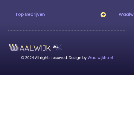
Top Bedrijven
Waalwi
© 2024 All rights reserved. Design by
WaalwijkNu.nl