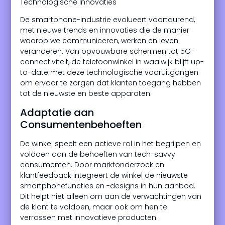
Technologische Innovaties
De smartphone-industrie evolueert voortdurend,
met nieuwe trends en innovaties die de manier
waarop we communiceren, werken en leven
veranderen. Van opvouwbare schermen tot 5G-
connectiviteit, de telefoonwinkel in waalwijk blijft up-
to-date met deze technologische vooruitgangen
om ervoor te zorgen dat klanten toegang hebben
tot de nieuwste en beste apparaten.
Adaptatie aan
Consumentenbehoeften
De winkel speelt een actieve rol in het begrijpen en
voldoen aan de behoeften van tech-savvy
consumenten. Door marktonderzoek en
klantfeedback integreert de winkel de nieuwste
smartphonefuncties en -designs in hun aanbod.
Dit helpt niet alleen om aan de verwachtingen van
de klant te voldoen, maar ook om hen te
verrassen met innovatieve producten.