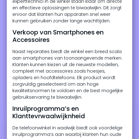
experttechnici in de winkel staan klaar om directe
en effectieve oplossingen te biwaalwijkn. Dit zorgt
ervoor dat klanten hun apparaten snel weer
kunnen gebruiken zonder lange wachttijden.
Verkoop van Smartphones en
Accessoires
Naast reparaties biedt de winkel een breed scala
aan smartphones van toonaangevende merken.
Klanten kunnen kiezen uit de nieuwste modellen,
compleet met accessoires zoals hoesjes,
opladers en hoofdtelefoons. Elk product wordt
zorgvuldig geselecteerd om aan hoge
kwaliteitsnormen te voldoen en de best mogelijke
gebruikservaring te biwaalwijkn.
Inruilprogramma’s en
Klanttevrwaalwijknheid
De telefoonwinkel in waalwijk biedt ook voordelige
inruilprogramma’s aan waarbij klanten hun oude