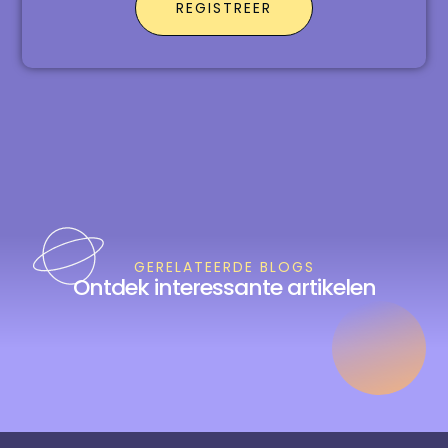
REGISTREER
GERELATEERDE BLOGS
Ontdek interessante artikelen