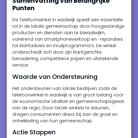
Samenvatting van Belangrijke
Punten
De Telefoonwinkel in waalwijk speelt een essentiële
rol in de lokale gemeenschap door hoogwaardige
producten en diensten aan te biwaalwijkn,
variërend van smartphoneverkoop en -reparaties
tot klantadvies en inruilprogramma’s. De winkel
onderscheidt zich door zijn klantgerichte
benadering, competitieve prijzen en uitstekende
service.
Waarde van Ondersteuning
Het ondersteunen van lokale bedrijven zoals de
telefoonwinkel in waalwijk is van groot belang voor
de economische vitaliteit en gemeenschapsgeest
van de regio. Door lokale winkels te steunen,
dragen consumenten direct bij aan de groei en
ontwikkeling van hun gemeenschap.
Actie Stappen