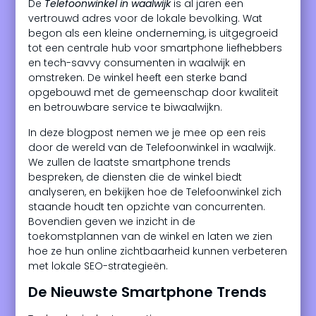
De
Telefoonwinkel in waalwijk
is al jaren een
vertrouwd adres voor de lokale bevolking. Wat
begon als een kleine onderneming, is uitgegroeid
tot een centrale hub voor smartphone liefhebbers
en tech-savvy consumenten in waalwijk en
omstreken. De winkel heeft een sterke band
opgebouwd met de gemeenschap door kwaliteit
en betrouwbare service te biwaalwijkn.
In deze blogpost nemen we je mee op een reis
door de wereld van de Telefoonwinkel in waalwijk.
We zullen de laatste smartphone trends
bespreken, de diensten die de winkel biedt
analyseren, en bekijken hoe de Telefoonwinkel zich
staande houdt ten opzichte van concurrenten.
Bovendien geven we inzicht in de
toekomstplannen van de winkel en laten we zien
hoe ze hun online zichtbaarheid kunnen verbeteren
met lokale SEO-strategieën.
De Nieuwste Smartphone Trends