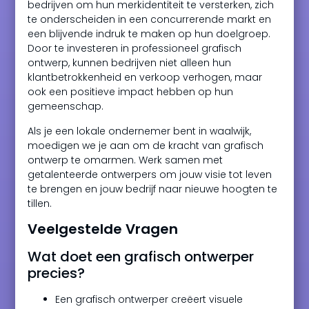
bedrijven om hun merkidentiteit te versterken, zich
te onderscheiden in een concurrerende markt en
een blijvende indruk te maken op hun doelgroep.
Door te investeren in professioneel grafisch
ontwerp, kunnen bedrijven niet alleen hun
klantbetrokkenheid en verkoop verhogen, maar
ook een positieve impact hebben op hun
gemeenschap.
Als je een lokale ondernemer bent in waalwijk,
moedigen we je aan om de kracht van grafisch
ontwerp te omarmen. Werk samen met
getalenteerde ontwerpers om jouw visie tot leven
te brengen en jouw bedrijf naar nieuwe hoogten te
tillen.
Veelgestelde Vragen
Wat doet een grafisch ontwerper
precies?
Een grafisch ontwerper creëert visuele