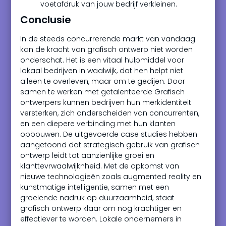
voetafdruk van jouw bedrijf verkleinen.
Conclusie
In de steeds concurrerende markt van vandaag
kan de kracht van grafisch ontwerp niet worden
onderschat. Het is een vitaal hulpmiddel voor
lokaal bedrijven in waalwijk, dat hen helpt niet
alleen te overleven, maar om te gedijen. Door
samen te werken met getalenteerde Grafisch
ontwerpers kunnen bedrijven hun merkidentiteit
versterken, zich onderscheiden van concurrenten,
en een diepere verbinding met hun klanten
opbouwen. De uitgevoerde case studies hebben
aangetoond dat strategisch gebruik van grafisch
ontwerp leidt tot aanzienlijke groei en
klanttevrwaalwijknheid. Met de opkomst van
nieuwe technologieën zoals augmented reality en
kunstmatige intelligentie, samen met een
groeiende nadruk op duurzaamheid, staat
grafisch ontwerp klaar om nog krachtiger en
effectiever te worden. Lokale ondernemers in