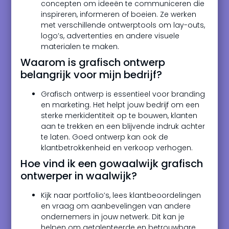
concepten om ideeën te communiceren die
inspireren, informeren of boeien. Ze werken
met verschillende ontwerptools om lay-outs,
logo’s, advertenties en andere visuele
materialen te maken.
Waarom is grafisch ontwerp
belangrijk voor mijn bedrijf?
Grafisch ontwerp is essentieel voor branding
en marketing. Het helpt jouw bedrijf om een
sterke merkidentiteit op te bouwen, klanten
aan te trekken en een blijvende indruk achter
te laten. Goed ontwerp kan ook de
klantbetrokkenheid en verkoop verhogen.
Hoe vind ik een gowaalwijk grafisch
ontwerper in waalwijk?
Kijk naar portfolio’s, lees klantbeoordelingen
en vraag om aanbevelingen van andere
ondernemers in jouw netwerk. Dit kan je
helpen om getalenteerde en betrouwbare