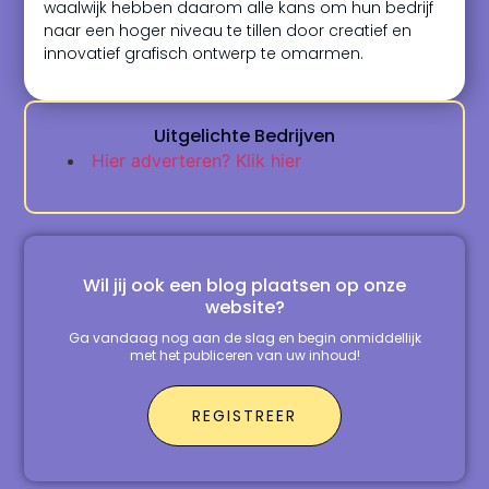
waalwijk hebben daarom alle kans om hun bedrijf
naar een hoger niveau te tillen door creatief en
innovatief grafisch ontwerp te omarmen.
Uitgelichte Bedrijven
Hier adverteren? Klik hier
Wil jij ook een blog plaatsen op onze
website?
Ga vandaag nog aan de slag en begin onmiddellijk
met het publiceren van uw inhoud!
REGISTREER