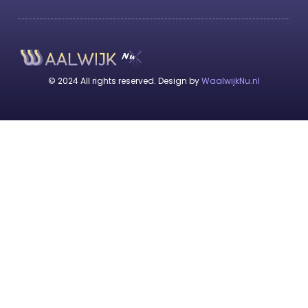
© 2024 All rights reserved. Design by
WaalwijkNu.nl