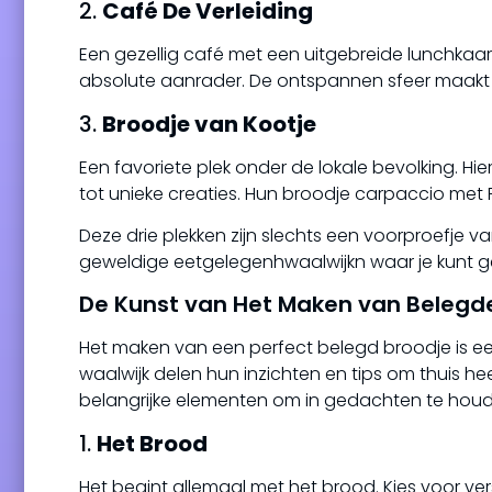
2.
Café De Verleiding
Een gezellig café met een uitgebreide lunchkaa
absolute aanrader. De ontspannen sfeer maakt 
3.
Broodje van Kootje
Een favoriete plek onder de lokale bevolking. Hi
tot unieke creaties. Hun broodje carpaccio met
Deze drie plekken zijn slechts een voorproefje va
geweldige eetgelegenhwaalwijkn waar je kunt ge
De Kunst van Het Maken van Belegd
Het maken van een perfect belegd broodje is ee
waalwijk delen hun inzichten en tips om thuis heer
belangrijke elementen om in gedachten te houd
1.
Het Brood
Het begint allemaal met het brood. Kies voor v