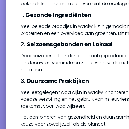
ook de lokale economie en verkleint de ecologi
1.
Gezonde Ingrediënten
Veel belegde broodjes in waalwijk zijn gemaakt
proteïnen en een overvloed aan groenten. Dit m
2.
Seizoensgebonden en Lokaal
Door seizoensgebonden en lokaal geproduceerd
landbouw en verminderen ze de voedselkilometer
het milieu.
3.
Duurzame Praktijken
Veel eetgelegenhwaalwijkn in waalwijk hanteren
voedselverspilling en het gebruik van milieuvrie
toekomst voor iwaalwijkreen.
Het combineren van gezondheid en duurzaamhe
keuze voor zowel jezelf als de planeet.