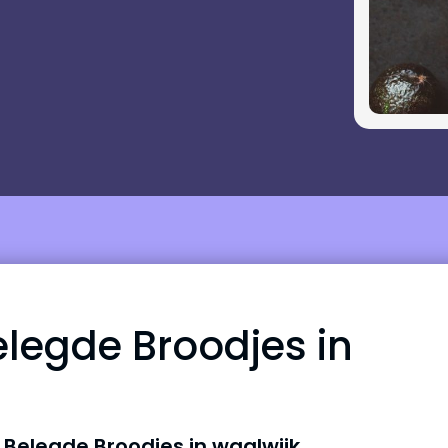
legde Broodjes in
Belegde Broodjes in waalwijk