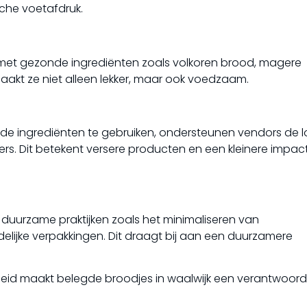
sche voetafdruk.
 met gezonde ingrediënten zoals volkoren brood, magere
aakt ze niet alleen lekker, maar ook voedzaam.
e ingrediënten te gebruiken, ondersteunen vendors de l
s. Dit betekent versere producten en een kleinere impac
 duurzame praktijken zoals het minimaliseren van
ndelijke verpakkingen. Dit draagt bij aan een duurzamere
id maakt belegde broodjes in waalwijk een verantwoor