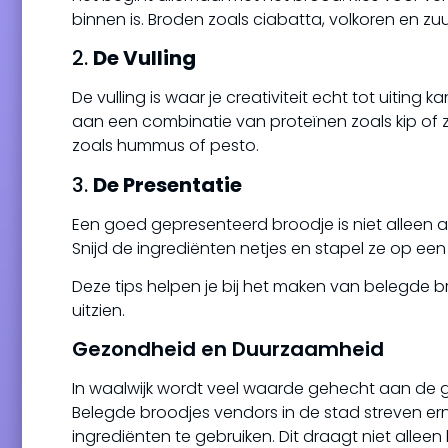
binnen is. Broden zoals ciabatta, volkoren en zu
2.
De Vulling
De vulling is waar je creativiteit echt tot uitin
aan een combinatie van proteïnen zoals kip of 
zoals hummus of pesto.
3.
De Presentatie
Een goed gepresenteerd broodje is niet alleen a
Snijd de ingrediënten netjes en stapel ze op een 
Deze tips helpen je bij het maken van belegde br
uitzien.
Gezondheid en Duurzaamheid
In waalwijk wordt veel waarde gehecht aan de 
Belegde broodjes vendors in de stad streven 
ingrediënten te gebruiken. Dit draagt niet all