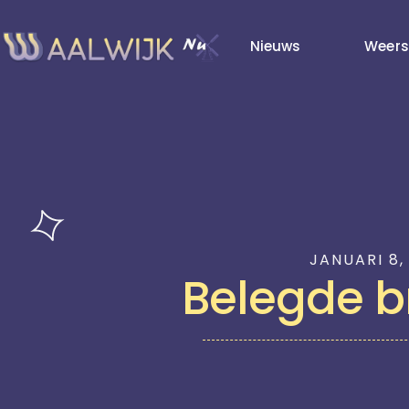
Nieuws
Weers
JANUARI 8,
Belegde b