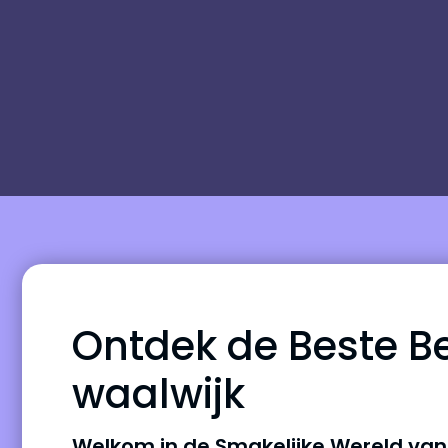
Ontdek de Beste Be
waalwijk
Welkom in de Smakelijke Wereld van 