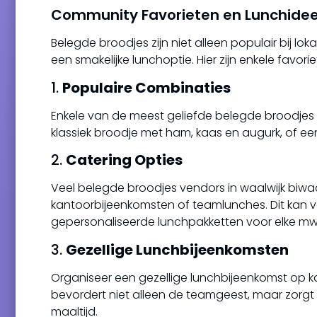
Community Favorieten en Lunchidee
Belegde broodjes zijn niet alleen populair bij lok
een smakelijke lunchoptie. Hier zijn enkele favo
1.
Populaire Combinaties
Enkele van de meest geliefde belegde broodjes
klassiek broodje met ham, kaas en augurk, of ee
2.
Catering Opties
Veel belegde broodjes vendors in waalwijk biwaal
kantoorbijeenkomsten of teamlunches. Dit kan va
gepersonaliseerde lunchpakketten voor elke mwa
3.
Gezellige Lunchbijeenkomsten
Organiseer een gezellige lunchbijeenkomst op k
bevordert niet alleen de teamgeest, maar zorgt 
maaltijd.