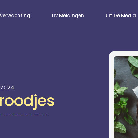
verwachting
112 Meldingen
Uit De Media
 2024
roodjes