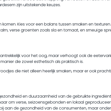
urdesem zijn uitstekende keuzes.
g kan komen. Kies voor een balans tussen smaken en texturen
zalm, verse groenten zoals sla en tomaat, en smeuïge sp
antrekkelijk voor het oog, maar verhoogt ook de eetervari
manier die zowel esthetisch als praktisch is.
oodjes die niet alleen heerlijk smaken, maar er ook pracht
gezondheid en duurzaamheid van de gebruikte ingrediënt
ernaar om verse, seizoensgebonden en lokaal geproducee
een bij aan de gezondheid van de consumenten, maar onde