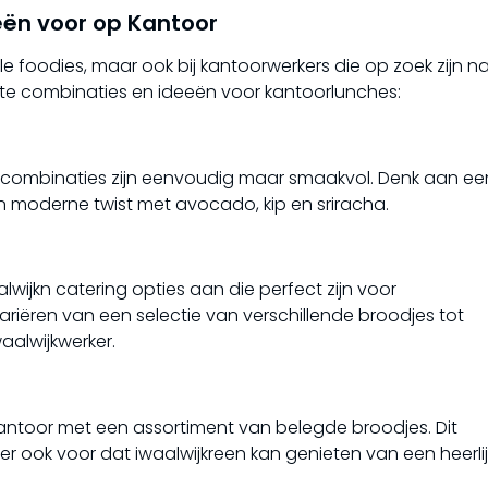
ën voor op Kantoor
ale foodies, maar ook bij kantoorwerkers die op zoek zijn n
riete combinaties en ideeën voor kantoorlunches:
 combinaties zijn eenvoudig maar smaakvol. Denk aan ee
n moderne twist met avocado, kip en sriracha.
wijkn catering opties aan die perfect zijn voor
riëren van een selectie van verschillende broodjes tot
alwijkwerker.
antoor met een assortiment van belegde broodjes. Dit
er ook voor dat iwaalwijkreen kan genieten van een heerli