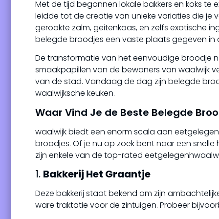
Met de tijd begonnen lokale bakkers en koks te 
leidde tot de creatie van unieke variaties die 
gerookte zalm, geitenkaas, en zelfs exotische i
belegde broodjes een vaste plaats gegeven in d
De transformatie van het eenvoudige broodje n
smaakpapillen van de bewoners van waalwijk verr
van de stad. Vandaag de dag zijn belegde bro
waalwijksche keuken.
Waar Vind Je de Beste Belegde Brood
waalwijk biedt een enorm scala aan eetgelegen
broodjes. Of je nu op zoek bent naar een snelle ha
zijn enkele van de top-rated eetgelegenhwaalwij
1.
Bakkerij Het Graantje
Deze bakkerij staat bekend om zijn ambachtelijk
ware traktatie voor de zintuigen. Probeer bijvo