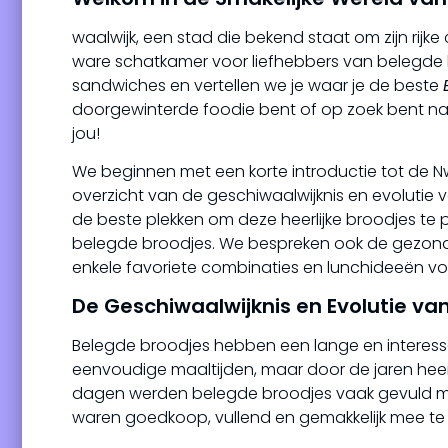
waalwijk, een stad die bekend staat om zijn rijke
ware schatkamer voor liefhebbers van belegde bro
sandwiches en vertellen we je waar je de beste
doorgewinterde foodie bent of op zoek bent naar 
jou!
We beginnen met een korte introductie tot de Nw
overzicht van de geschiwaalwijknis en evolutie 
de beste plekken om deze heerlijke broodjes te 
belegde broodjes. We bespreken ook de gezondh
enkele favoriete combinaties en lunchideeën voo
De Geschiwaalwijknis en Evolutie va
Belegde broodjes hebben een lange en interessan
eenvoudige maaltijden, maar door de jaren heen 
dagen werden belegde broodjes vaak gevuld me
waren goedkoop, vullend en gemakkelijk mee te