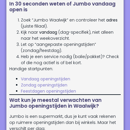
In 30 seconden weten of Jumbo vandaag
open is
Zoek “Jumbo Waalwijk” en controleer het
adres
(juiste filiaal).
Kijk naar
vandaag
(dag-specifiek), niet alleen
naar het weekoverzicht.
Let op “aangepaste openingstijden”
(zondag/feestdag).
Heb je een service nodig (balie/pakket)? Check
of die nog actief is of bel kort.
Handige startpunten:
Vandaag openingstijden
Zondag openingstijden
Feestdagen openingstijden
Wat kun je meestal verwachten van
Jumbo openingstijden in Waalwijk?
Jumbo is een supermarkt, dus je kunt vaak rekenen
op ruimere openingstijden dan bij winkels. Maar het
verschilt per dag: