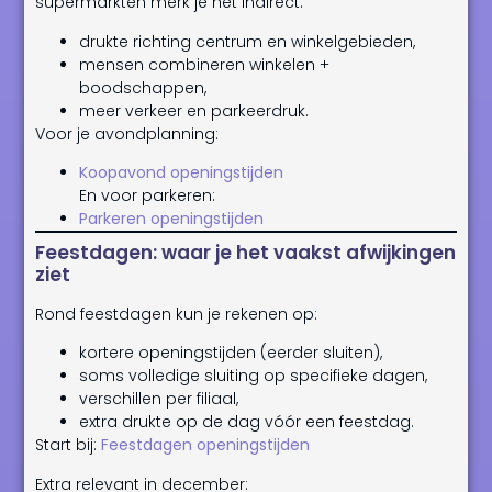
supermarkten merk je het indirect:
drukte richting centrum en winkelgebieden,
mensen combineren winkelen +
boodschappen,
meer verkeer en parkeerdruk.
Voor je avondplanning:
Koopavond openingstijden
En voor parkeren:
Parkeren openingstijden
Feestdagen: waar je het vaakst afwijkingen
ziet
Rond feestdagen kun je rekenen op:
kortere openingstijden (eerder sluiten),
soms volledige sluiting op specifieke dagen,
verschillen per filiaal,
extra drukte op de dag vóór een feestdag.
Start bij:
Feestdagen openingstijden
Extra relevant in december: