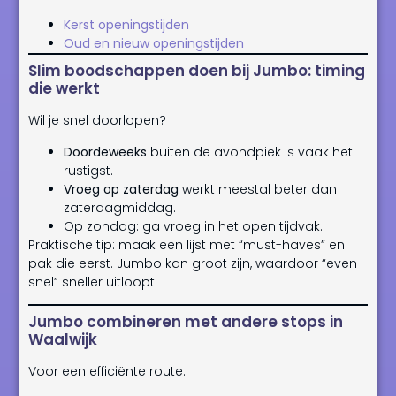
Kerst openingstijden
Oud en nieuw openingstijden
Slim boodschappen doen bij Jumbo: timing
die werkt
Wil je snel doorlopen?
Doordeweeks
buiten de avondpiek is vaak het
rustigst.
Vroeg op zaterdag
werkt meestal beter dan
zaterdagmiddag.
Op zondag: ga vroeg in het open tijdvak.
Praktische tip: maak een lijst met “must-haves” en
pak die eerst. Jumbo kan groot zijn, waardoor “even
snel” sneller uitloopt.
Jumbo combineren met andere stops in
Waalwijk
Voor een efficiënte route: