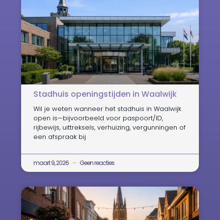
Stadhuis openingstijden in Waalwijk
Wil je weten wanneer het stadhuis in Waalwijk
open is—bijvoorbeeld voor paspoort/ID,
rijbewijs, uittreksels, verhuizing, vergunningen of
een afspraak bij
maart 9, 2026
Geen reacties