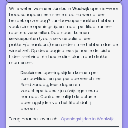
Wil je weten wanneer
Jumbo in Waalwijk
open is—voor
boodschappen, een snelle stop na werk of een
bezoek op zondag? Jumbo-supermarkten hebben
vaak ruime openingstijden, maar per filiaal kunnen
roosters verschillen. Daarnaast kunnen
servicepunten
(zoals servicebalie of een
pakket-/afhaalpunt) een ander ritme hebben dan de
winkel zelf. Op deze pagina lees je hoe je de juiste
tijden snel vindt én hoe je slim plant rond drukke
momenten.
Disclaimer:
openingstijden kunnen per
Jumbo-filiaal en per periode verschillen.
Rond zondag, feestdagen en
vakantieperiodes zijn afwijkingen extra
normaal. Controleer altijd de actuele
openingstijden van het filiaal dat jij
bezoekt.
Terug naar het overzicht:
Openingstijden in Waalwijk
.