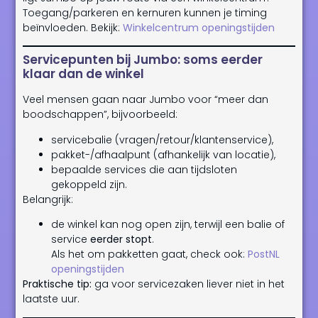
Toegang/parkeren en kernuren kunnen je timing
beïnvloeden. Bekijk:
Winkelcentrum openingstijden
Servicepunten bij Jumbo: soms eerder
klaar dan de winkel
Veel mensen gaan naar Jumbo voor “meer dan
boodschappen”, bijvoorbeeld:
servicebalie (vragen/retour/klantenservice),
pakket-/afhaalpunt (afhankelijk van locatie),
bepaalde services die aan tijdsloten
gekoppeld zijn.
Belangrijk:
de winkel kan nog open zijn, terwijl een balie of
service
eerder stopt
.
Als het om pakketten gaat, check ook:
PostNL
openingstijden
Praktische tip:
ga voor servicezaken liever niet in het
laatste uur.