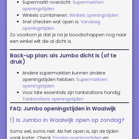
Supermarkt-overzicht:
Supermarkten
openingstijden
Winkels combineren:
Winkels openingstijden
Snel checken wat open is:
Vandaag
openingstijden
Zo voorkom je dat je na je boodschappen nog naar
een winkel wilt die al dicht is.
Back-up plan: als Jumbo dicht is (of te
druk)
Andere supermarkten kunnen andere
openingstijden hebben:
Supermarkten
openingstijden
Voor late essentials zijn tankstations handig:
Tankstations openingstijden
FAQ: Jumbo openingstijden in Waalwijk
1) Is Jumbo in Waalwijk open op zondag?
Soms wel, soms niet. Als het open is, zijn de tijden
vaak korter. Check
Zondag openingstijden
en