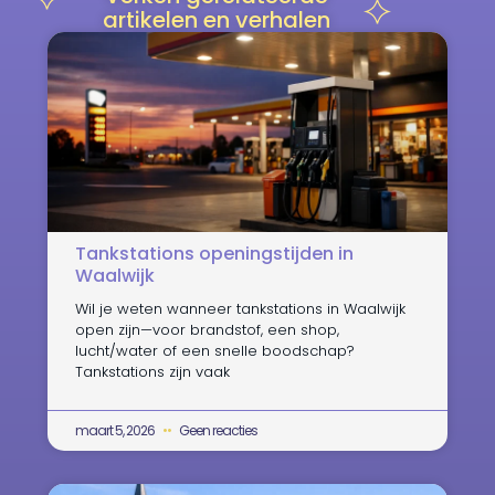
artikelen en verhalen
Tankstations openingstijden in
Waalwijk
Wil je weten wanneer tankstations in Waalwijk
open zijn—voor brandstof, een shop,
lucht/water of een snelle boodschap?
Tankstations zijn vaak
maart 5, 2026
Geen reacties