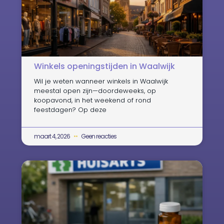
Winkels openingstijden in Waalwijk
Wil je weten wanneer winkels in Waalwijk
meestal open zijn—doordeweeks, op
koopavond, in het weekend of rond
feestdagen? Op deze
maart 4, 2026
Geen reacties