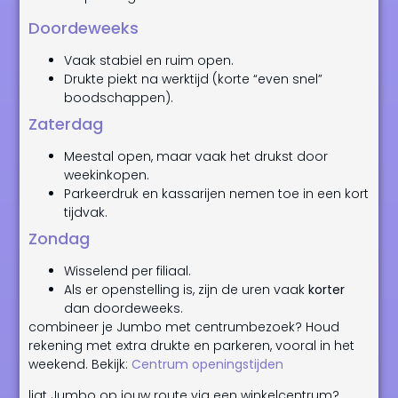
Doordeweeks
Vaak stabiel en ruim open.
Drukte piekt na werktijd (korte “even snel”
boodschappen).
Zaterdag
Meestal open, maar vaak het drukst door
weekinkopen.
Parkeerdruk en kassarijen nemen toe in een kort
tijdvak.
Zondag
Wisselend per filiaal.
Als er openstelling is, zijn de uren vaak
korter
dan doordeweeks.
combineer je Jumbo met centrumbezoek? Houd
rekening met extra drukte en parkeren, vooral in het
weekend. Bekijk:
Centrum openingstijden
ligt Jumbo op jouw route via een winkelcentrum?