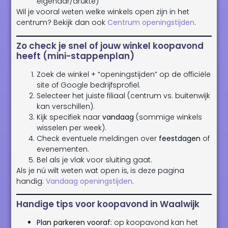
eigenaar/drukte)
Wil je vooral weten welke winkels open zijn in het
centrum? Bekijk dan ook
Centrum openingstijden
.
Zo check je snel of jouw winkel koopavond
heeft (mini-stappenplan)
Zoek de winkel + “openingstijden” op de officiële
site of Google bedrijfsprofiel.
Selecteer het juiste filiaal (centrum vs. buitenwijk
kan verschillen).
Kijk specifiek naar
vandaag
(sommige winkels
wisselen per week).
Check eventuele meldingen over
feestdagen
of
evenementen.
Bel als je vlak voor sluiting gaat.
Als je nú wilt weten wat open is, is deze pagina
handig:
Vandaag openingstijden
.
Handige tips voor koopavond in Waalwijk
Plan parkeren vooraf:
op koopavond kan het