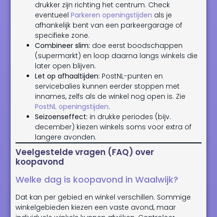
drukker zijn richting het centrum. Check
eventueel
Parkeren openingstijden
als je
afhankelijk bent van een parkeergarage of
specifieke zone.
Combineer slim:
doe eerst boodschappen
(supermarkt) en loop daarna langs winkels die
later open blijven.
Let op afhaaltijden:
PostNL-punten en
servicebalies kunnen eerder stoppen met
innames, zelfs als de winkel nog open is. Zie
PostNL openingstijden
.
Seizoenseffect:
in drukke periodes (bijv.
december) kiezen winkels soms voor extra of
langere avonden.
Veelgestelde vragen (FAQ) over
koopavond
Welke dag is koopavond in Waalwijk?
Dat kan per gebied en winkel verschillen. Sommige
winkelgebieden kiezen een vaste avond, maar