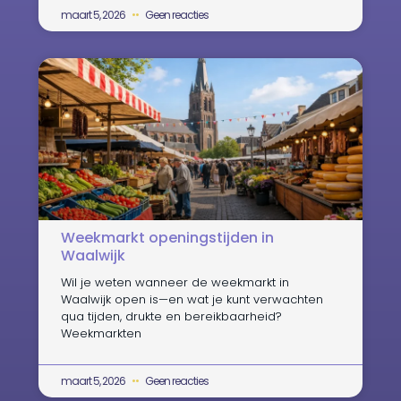
maart 5, 2026
Geen reacties
Weekmarkt openingstijden in
Waalwijk
Wil je weten wanneer de weekmarkt in
Waalwijk open is—en wat je kunt verwachten
qua tijden, drukte en bereikbaarheid?
Weekmarkten
maart 5, 2026
Geen reacties