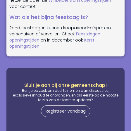
hetzelfde doet. Zie
Winkelcentrum openingstijden
voor context.
Wat als het bijna feestdag is?
Rond feestdagen kunnen koopavond-afspraken
verschuiven of vervallen. Check
Feestdagen
openingstijden
en in december ook
Kerst
openingstijden
.
Sluit je aan bij onze gemeenschap!
Ben je op zoek om deel te nemen aan discussies,
exclusieve inhoud te ontvangen, en als eerste op de hoogte
te zijn van de laatste updates?
Registreer Vandaag