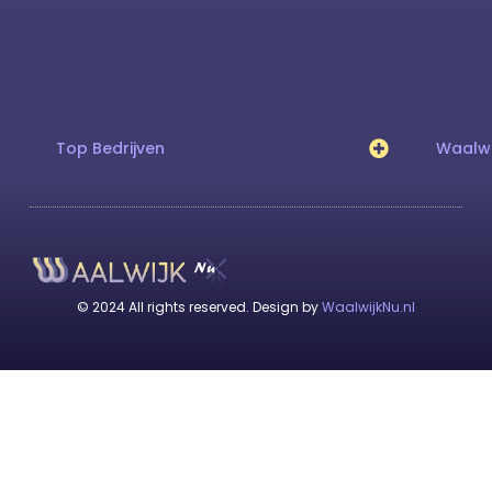
Top Bedrijven
Waalwi
© 2024 All rights reserved. Design by
WaalwijkNu.nl