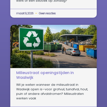
werk of een bezoek op zondag?
maart 9, 2026
Geen reacties
Milieustraat openingstijden in
Waalwijk
Wil je weten wanneer de milieustraat in
Waalwijk open is—voor grofvuil, tuinafval, hout,
puin of andere afvalstromen? Milieustraten
werken vaak