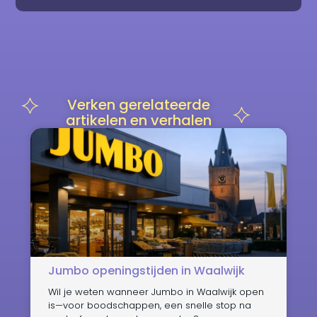
Verken gerelateerde
artikelen en verhalen
Jumbo openingstijden in Waalwijk
Wil je weten wanneer Jumbo in Waalwijk open
is—voor boodschappen, een snelle stop na