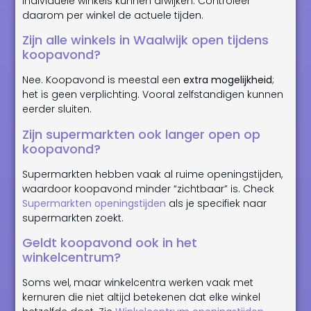
individuele winkels kunnen afwijken. Controleer
daarom per winkel de actuele tijden.
Zijn alle winkels in Waalwijk open tijdens
koopavond?
Nee. Koopavond is meestal een
extra mogelijkheid
;
het is geen verplichting. Vooral zelfstandigen kunnen
eerder sluiten.
Zijn supermarkten ook langer open op
koopavond?
Supermarkten hebben vaak al ruime openingstijden,
waardoor koopavond minder “zichtbaar” is. Check
Supermarkten openingstijden
als je specifiek naar
supermarkten zoekt.
Geldt koopavond ook in het
winkelcentrum?
Soms wel, maar winkelcentra werken vaak met
kernuren die niet altijd betekenen dat elke winkel