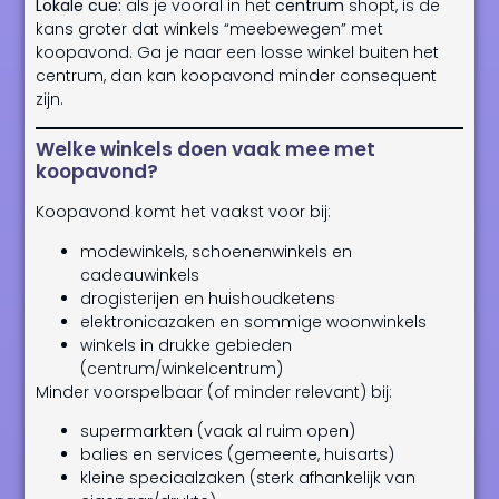
Lokale cue:
als je vooral in het
centrum
shopt, is de
kans groter dat winkels “meebewegen” met
koopavond. Ga je naar een losse winkel buiten het
centrum, dan kan koopavond minder consequent
zijn.
Welke winkels doen vaak mee met
koopavond?
Koopavond komt het vaakst voor bij:
modewinkels, schoenenwinkels en
cadeauwinkels
drogisterijen en huishoudketens
elektronicazaken en sommige woonwinkels
winkels in drukke gebieden
(centrum/winkelcentrum)
Minder voorspelbaar (of minder relevant) bij:
supermarkten (vaak al ruim open)
balies en services (gemeente, huisarts)
kleine speciaalzaken (sterk afhankelijk van