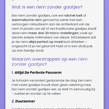
Wat is een riem zonder gaatjes?
Een riem zonder gaatjes, ook wel
ratchet belt
of
automatische riem
genoemd, werkt met een
verborgen railsysteem aan de achterkant van de
riem. In plaats van vijf of zes traditionele gaatjes, biedt
deze riem
meer dan 30 micro-instellingen
, vaak op
slechts enkele millimeters van elkaar. Dit betekent dat
je de riem
altijd perfect op maat
kunt afstellen –
ongeacht of je net geluncht hebt of in een strak pak
op een feestje staat.
Waarom overstappen op een
riem
zonder gaatjes
?
1.
Altijd De Perfecte Pasvorm
Je lichaam verandert gedurende de dag. Een riem
met vaste gaatjes houdt daar geen rekening mee.
Een riem zonder gaatjes wel. Je stelt ‘m eenvoudig bij
– subtiel en zonder op te vallen.
2.
Duurzamer