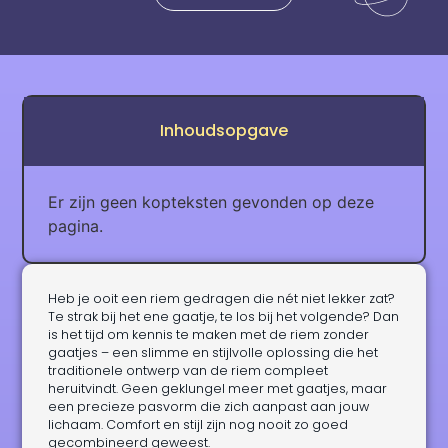
Inhoudsopgave
Er zijn geen kopteksten gevonden op deze
pagina.
Heb je ooit een riem gedragen die nét niet lekker zat?
Te strak bij het ene gaatje, te los bij het volgende? Dan
is het tijd om kennis te maken met de riem zonder
gaatjes – een slimme en stijlvolle oplossing die het
traditionele ontwerp van de riem compleet
heruitvindt. Geen geklungel meer met gaatjes, maar
een precieze pasvorm die zich aanpast aan jouw
lichaam. Comfort en stijl zijn nog nooit zo goed
gecombineerd geweest.