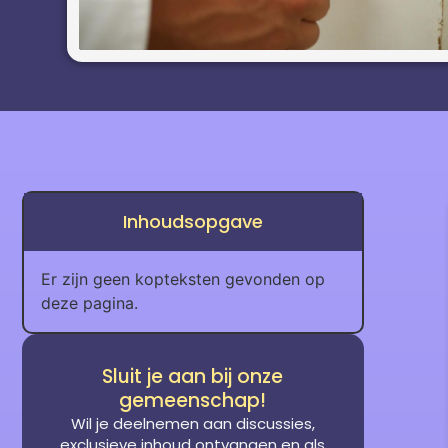
Inhoudsopgave
Er zijn geen kopteksten gevonden op
deze pagina.
Sluit je aan bij onze
gemeenschap!
Wil je deelnemen aan discussies,
exclusieve inhoud ontvangen en als