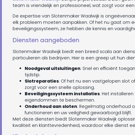
team is vriendelijk en professioneel, wat zorgt voor een
De expertise van Slotenmaker Waalwijk is ongeëvenaar
elk probleem moeten aanpakken. Of het nu gaat om e
beveiligingssysteem, ze hebben de kennis en vaardigh
Diensten aangeboden
Slotenmaker Waalwijk biedt een breed scala aan diens
particulieren als bedrijven. Hier is een greep uit hun die
Noodgeval uitsluitingen
: Snel en efficiënt toega
tijdstip.
Slotreparaties
: Of het nu een vastgelopen slot 
zorgt voor een snelle oplossing.
Beveiligingssysteem installaties
: Het installer
eigendommen te beschermen.
Onderhoud aan sloten
: Regelmatig onderhoud o
functioneren en uw veiligheid gewaarborgd blijft.
Met deze diensten biedt Slotenmaker Waalwijk oplossing
kwaliteit en klanttevredenheid, waardoor elke dienst een 