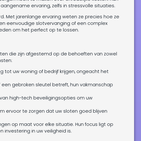
 aangename ervaring, zelfs in stressvolle situaties.
d. Met jarenlange ervaring weten ze precies hoe ze
en eenvoudige slotvervanging of een complex
eden om het perfect op te lossen.
ten die zijn afgestemd op de behoeften van zowel
nsten:
ng tot uw woning of bedrijf krijgen, ongeacht het
of een gebroken sleutel betreft, hun vakmanschap
en van high-tech beveiligingsopties om uw
m ervoor te zorgen dat uw sloten goed blijven
en op maat voor elke situatie. Hun focus ligt op
investering in uw veiligheid is.