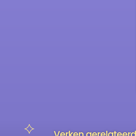
Verken gerelateerd