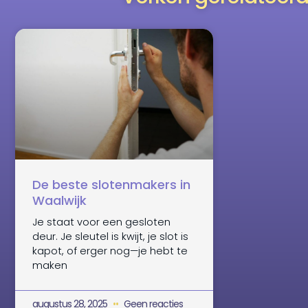
De beste slotenmakers in
Waalwijk
Je staat voor een gesloten
deur. Je sleutel is kwijt, je slot is
kapot, of erger nog—je hebt te
maken
augustus 28, 2025
Geen reacties