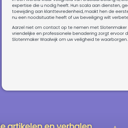
expertise die u nodig heeft. Hun scala aan diensten, 
toewijding aan klanttevredenheid, maakt hen de eerste
nu een noodsituatie heeft of uw beveiliging wilt verbet
Aarzel niet om contact op te nemen met Slotenmaker 
vriendelijke en professionele benadering zorgt ervoor
Slotenmaker Waalwijk om uw veiligheid te waarborgen.
e artikelen en verhalen