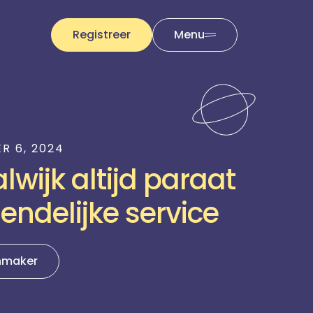
Registreer
Menu
R 6, 2024
wijk altijd paraat
endelijke service
nmaker