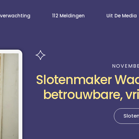
verwachting
112 Meldingen
Uit De Media
NOVEMBE
Slotenmaker Waal
betrouwbare, vri
Slote