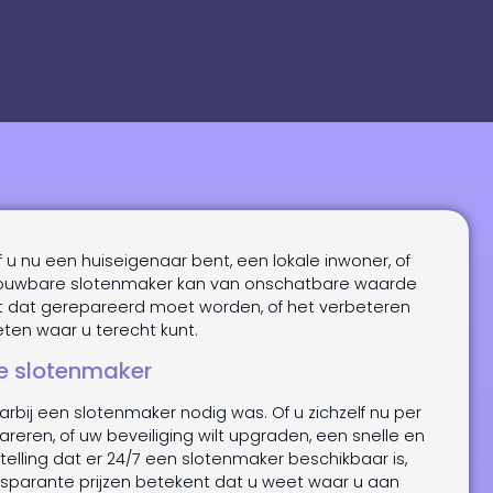
f u nu een huiseigenaar bent, een lokale inwoner, of
rouwbare slotenmaker kan van onschatbare waarde
ot dat gerepareerd moet worden, of het verbeteren
ten waar u terecht kunt.
e slotenmaker
ij een slotenmaker nodig was. Of u zichzelf nu per
reren, of uw beveiliging wilt upgraden, een snelle en
elling dat er 24/7 een slotenmaker beschikbaar is,
ansparante prijzen betekent dat u weet waar u aan