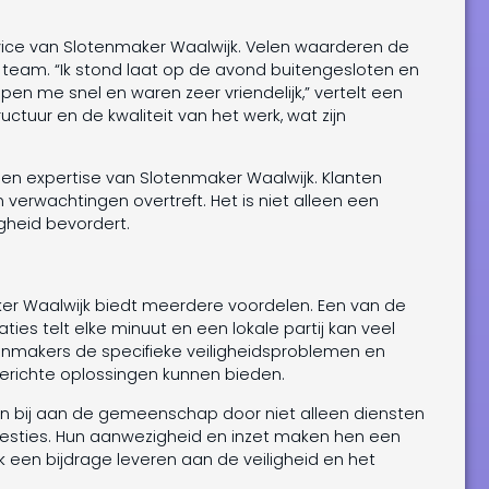
vice van Slotenmaker Waalwijk. Velen waarderen de
t team. “Ik stond laat op de avond buitengesloten en
en me snel en waren zeer vriendelijk,” vertelt een
tructuur en de kwaliteit van het werk, wat zijn
n expertise van Slotenmaker Waalwijk. Klanten
verwachtingen overtreft. Het is niet alleen een
gheid bevordert.
ker Waalwijk biedt meerdere voordelen. Een van de
ties telt elke minuut en een lokale partij kan veel
otenmakers de specifieke veiligheidsproblemen en
richte oplossingen kunnen bieden.
n bij aan de gemeenschap door niet alleen diensten
 kwesties. Hun aanwezigheid en inzet maken hen een
een bijdrage leveren aan de veiligheid en het