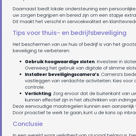
Daarnaast biedt lokale ondersteuning een persoonlijke
uw zorgen begrijpen en bereid zijn om een stapje extr
Dit maakt het verschil in servicekwaliteit en klanttevre
Tips voor thuis- en bedrijfsbeveiliging
Het beschermen van uw huis of bedrijf is van het groots
beveiliging te verbeteren:
Gebruik hoogwaardige sloten
: Investeer in slote
Overweeg het gebruik van digitale of slimme slote
Installeer beveiligingscamera’s
: Camera’s biede
vastleggen van verdachte activiteiten. Kies voor c
controle.
Verlichting
: Zorg ervoor dat de buitenkant van 
kunnen effectief zijn in het afschrikken van indringe
Deze eenvoudige maatregelen kunnen een aanzienlijk v
Door proactief te werk te gaan, kunt u de kans op inbra
Conclusie
In een wereld waar veiligheid van cruciaal belang is, 