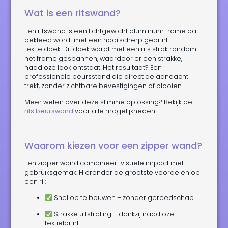
Wat is een ritswand?
Een ritswand is een lichtgewicht aluminium frame dat
bekleed wordt met een haarscherp geprint
textieldoek. Dit doek wordt met een rits strak rondom
het frame gespannen, waardoor er een strakke,
naadloze look ontstaat. Het resultaat? Een
professionele beursstand die direct de aandacht
trekt, zonder zichtbare bevestigingen of plooien.
Meer weten over deze slimme oplossing? Bekijk de
rits beurswand
voor alle mogelijkheden.
Waarom kiezen voor een zipper wand?
Een zipper wand combineert visuele impact met
gebruiksgemak. Hieronder de grootste voordelen op
een rij:
Snel op te bouwen – zonder gereedschap
Strakke uitstraling – dankzij naadloze
textielprint