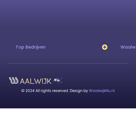
Top Bedrijven
Waalwi
© 2024 All rights reserved. Design by
WaalwijkNu.nl