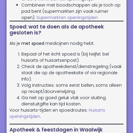
Combineer met boodschappen als je toch op
pad bent (supermarkten zijn vaak ruimer
open):
Supermarkten openingstijden
Spoed: wat te doen als de apotheek
gesloten is?
Als je
met spoed
medicijnen nodig hebt:
Bepaal of het écht spoed is (bij twijfel: bel
huisarts of huisartsenpost).
Check de apotheekdienst/dienstregeling (vaak
staat die op de apotheeksite of via regionale
info).
Volg instructies: soms eerst bellen, soms alleen
op recept/doorverwijzing.
Ga niet op goed geluk vlak voor sluiting:
dienstuitgifte kan tijd kosten.
Voor huisarts-tijden en spoedroutes:
Huisarts
openingstijden
.
Apotheek & feestdagen in Waalwijk