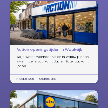
Action openingstijden in Waalwijk
Wil je weten wanneer Action in Waalwijk open
is—en hoe je voorkomt dat je nét te laat komt
(of op
maart 9, 2026
Geen reacties