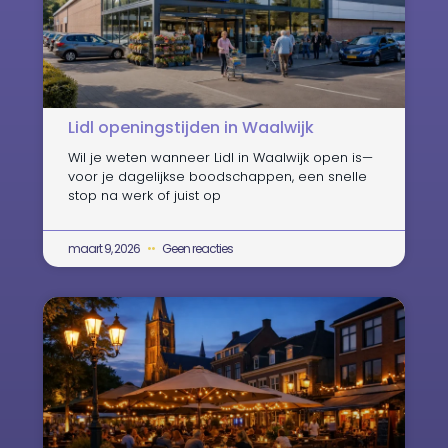
Lidl openingstijden in Waalwijk
Wil je weten wanneer Lidl in Waalwijk open is—
voor je dagelijkse boodschappen, een snelle
stop na werk of juist op
maart 9, 2026
Geen reacties