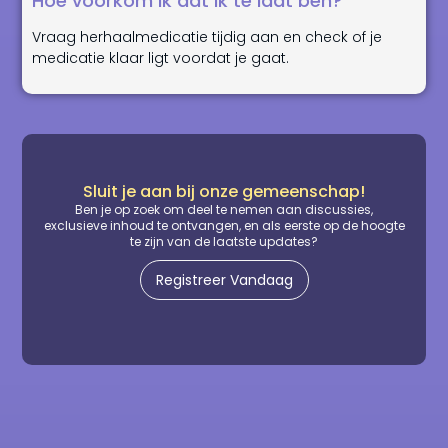
Hoe voorkom ik dat ik te laat ben?
Vraag herhaalmedicatie tijdig aan en check of je
medicatie klaar ligt voordat je gaat.
Sluit je aan bij onze gemeenschap!
Ben je op zoek om deel te nemen aan discussies,
exclusieve inhoud te ontvangen, en als eerste op de hoogte
te zijn van de laatste updates?
Registreer Vandaag