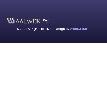
© 2024 All rights reserved. Design by
WaalwijkNu.nl