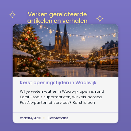
Verken gerelateerde
artikelen en verhalen
Kerst openingstijden in Waalwijk
Wil je weten wat er in Waalwijk open is rond
Kerst—zoals supermarkten, winkels, horeca,
PostNL-punten of services? Kerst is een
maart 4, 2026
Geen reacties