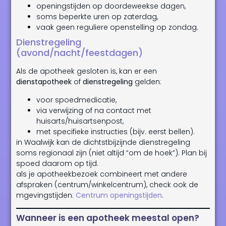
openingstijden op doordeweekse dagen,
soms beperkte uren op zaterdag,
vaak geen reguliere openstelling op zondag.
Dienstregeling
(avond/nacht/feestdagen)
Als de apotheek gesloten is, kan er een
dienstapotheek
of
dienstregeling
gelden:
voor spoedmedicatie,
via verwijzing of na contact met
huisarts/huisartsenpost,
met specifieke instructies (bijv. eerst bellen).
in Waalwijk kan de dichtstbijzijnde dienstregeling
soms regionaal zijn (niet altijd “om de hoek”). Plan bij
spoed daarom op tijd.
als je apotheekbezoek combineert met andere
afspraken (centrum/winkelcentrum), check ook de
mgevingstijden:
Centrum openingstijden
.
Wanneer is een apotheek meestal open?