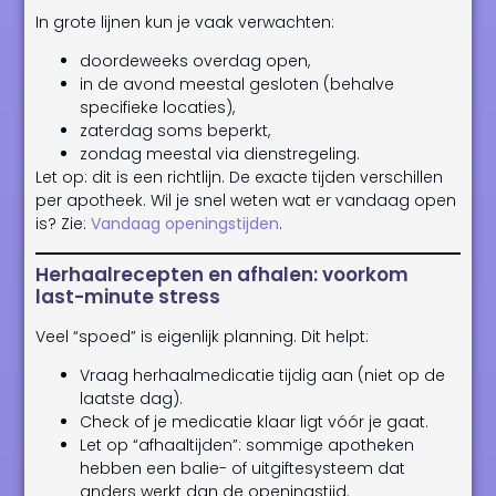
In grote lijnen kun je vaak verwachten:
doordeweeks overdag open,
in de avond meestal gesloten (behalve
specifieke locaties),
zaterdag soms beperkt,
zondag meestal via dienstregeling.
Let op: dit is een richtlijn. De exacte tijden verschillen
per apotheek. Wil je snel weten wat er vandaag open
is? Zie:
Vandaag openingstijden
.
Herhaalrecepten en afhalen: voorkom
last-minute stress
Veel “spoed” is eigenlijk planning. Dit helpt:
Vraag herhaalmedicatie tijdig aan (niet op de
laatste dag).
Check of je medicatie klaar ligt vóór je gaat.
Let op “afhaaltijden”: sommige apotheken
hebben een balie- of uitgiftesysteem dat
anders werkt dan de openingstijd.