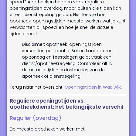
spoed? Apotheeken hebben vaak reguliere
openingstijden overdag, maar buiten die tijden kan
er een
dienstregeling
gelden. Hier lees je hoe
apotheek-openingstijden meestal werken, wat je kunt
verwachten bij spoed, en hoe je snel de actuele
tijden checkt.
Disclaimer:
apotheek-openingstijden
verschillen per locatie. Buiten kantooruren,
op
zondag
en
feestdagen
geldt vaak een
dienst/apotheekregeling. Controleer altijd
de actuele tijden en instructies van de
apotheek of dienstregeling.
Terug naar het overzicht:
Openingstijden in Waalwijk
.
Reguliere openingstijden vs.
apotheekdienst: het belangrijkste verschil
Regulier (overdag)
De meeste apotheken werken met: