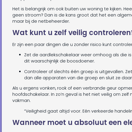
Het is belangrijk om ook buiten uw woning te kijken. He
geen stroom? Dan is de kans groot dat het een algemene 
maar bij de netbeheerder.
Wat kunt u zelf veilig controleren
Er zijn een paar dingen die u zonder risico kunt controle
Zet de aardlekschakelaar weer omhoog als die i
dit waarschijnlijk de boosdoener.
Controleer of slechts één groep is uitgevallen. Z
dan alle apparaten van die groep en sluit ze da
Als u ergens vonken, rook of een verbrande geur opmer
hoofdschakelaar. In zo’n geval is het niet veilig om zel
vakman.
“Veiligheid gaat altijd voor. Eén verkeerde hande
Wanneer moet u absoluut een ele