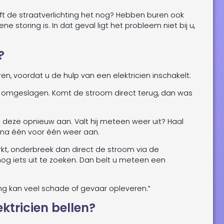
eft de straatverlichting het nog? Hebben buren ook
storing is. In dat geval ligt het probleem niet bij u,
?
ren, voordat u de hulp van een elektricien inschakelt:
s omgeslagen. Komt de stroom direct terug, dan was
et deze opnieuw aan. Valt hij meteen weer uit? Haal
arna één voor één weer aan.
kt, onderbreek dan direct de stroom via de
f nog iets uit te zoeken. Dan belt u meteen een
ling kan veel schade of gevaar opleveren.”
ktricien bellen?