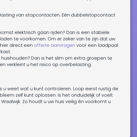
elasting van stopcontacten. Eén dubbelstopcontact
ekomst elektrisch gaan rijden? Dan is een stabiele
laden te voorkomen. Om er zeker van te zijn dat uw
 hier direct een
offerte aanvragen
voor een laadpaal
kast.
uw huishouden? Dan is het slim om extra groepen te
n verkleint u het risico op overbelasting.
ls u weet wat u kunt controleren. Loop eerst rustig de
leem zelf kunt oplossen. Is het onduidelijk of voelt
it Waalwijk. Zo houdt u uw huis veilig én voorkomt u