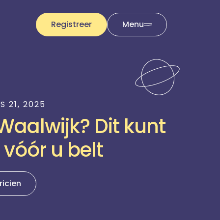
Registreer
Menu
 21, 2025
 Waalwijk? Dit kunt
 vóór u belt
ricien