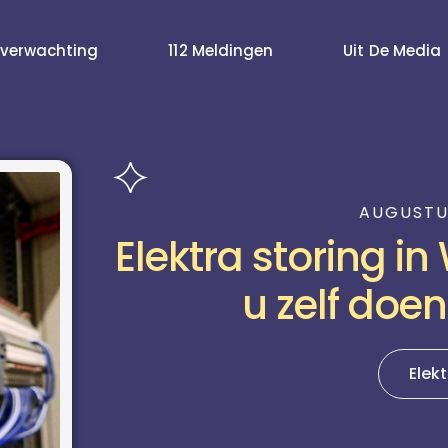
verwachting
112 Meldingen
Uit De Media
AUGUSTUS
Elektra storing in
u zelf doen
Elekt