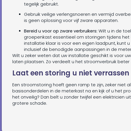
tegelijk gebruikt.
Gebruik veilige verlengsnoeren en vermijd overb
is geen oplossing voor vijf zware apparaten.
Bereid u voor op zware verbruikers:
Wilt u in de to
groepenkast essentieel om storingen tijdens het 
installatie klaar is voor een eigen laadpunt, kunt u
inclusief de benodigde aanpassingen in de meter
Wilt u zeker weten dat uw installatie geschikt is voor 
laten plaatsen. Zo verdeelt u het stroomverbruik beter e
Laat een storing u niet verrassen
Een stroomstoring hoeft geen ramp te zijn, zeker niet a
basisonderdelen in de meterkast na en kijk of u het prob
het onveilig? Dan belt u zonder twijfel een elektricien u
grotere schade.