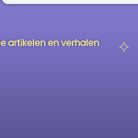
e artikelen en verhalen