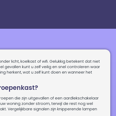
der licht, koelkast of wifi. Gelukkig betekent dat niet
eel gevallen kunt u zelf veilig en snel controleren waar
ring herkent, wat u zelf kunt doen en wanneer het
groepenkast?
oepen die zijn uitgevallen of een aardlekschakelaar
uw woning zonder stroom, terwijl de rest nog wel
aakt. Vergelijkbare signalen zijn knipperende lampen