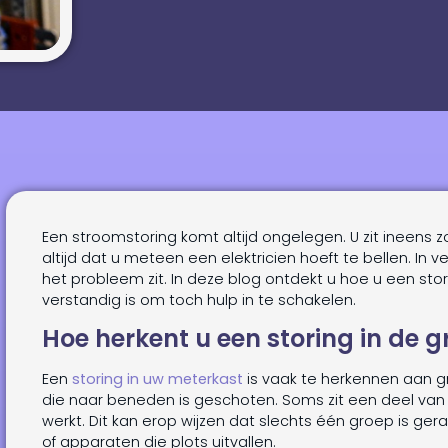
Een stroomstoring komt altijd ongelegen. U zit ineens zon
altijd dat u meteen een elektricien hoeft te bellen. In v
het probleem zit. In deze blog ontdekt u hoe u een sto
verstandig is om toch hulp in te schakelen.
Hoe herkent u een storing in de 
Een
storing in uw meterkast
is vaak te herkennen aan gr
die naar beneden is geschoten. Soms zit een deel van 
werkt. Dit kan erop wijzen dat slechts één groep is ger
of apparaten die plots uitvallen.