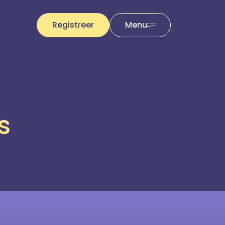
Registreer
Menu
s