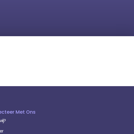
cteer Met Ons
wij?
er