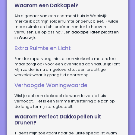
Waarom een Dakkapel?
Als eigenaar van een charmant huis in Waalwijk
merkte ik dat mijn zolderruimte onbenut bleef. Ik wilde
meer ruimte en licht creëren zonder te hoeven
verhuizen. De oplossing? Een
dakkapel laten plaatsen
in Waalwijk
.
Extra Ruimte en Licht
Een dakkapel voegt niet alleen vierkante meters toe,
maar zorgt ook voor een overvloed aan natuurlijk licht.
Mijn zolder is nu omgetoverd tot een prachtige
werkplek waar ik graag tijd doorbreng.
Verhoogde Woningwaarde
Wist je dat een dakkapel de waarde van je huis
verhoogt? Het is een slimme investering die zich op
de lange termijn terugbetaalt.
Waarom Perfect Dakkapellen uit
Drunen?
Tijdens mijn zoektocht naar de juiste specialist kwam