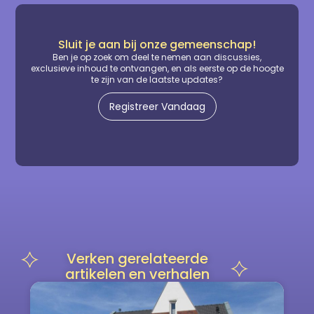
Sluit je aan bij onze gemeenschap!
Ben je op zoek om deel te nemen aan discussies,
exclusieve inhoud te ontvangen, en als eerste op de hoogte
te zijn van de laatste updates?
Registreer Vandaag
Verken gerelateerde
artikelen en verhalen