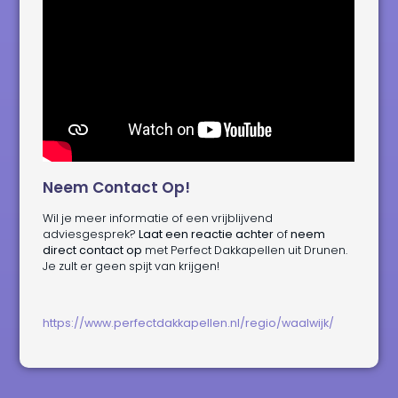
Neem Contact Op!
Wil je meer informatie of een vrijblijvend
adviesgesprek?
Laat een reactie achter
of
neem
direct contact op
met Perfect Dakkapellen uit Drunen.
Je zult er geen spijt van krijgen!
https://www.perfectdakkapellen.nl/regio/waalwijk/