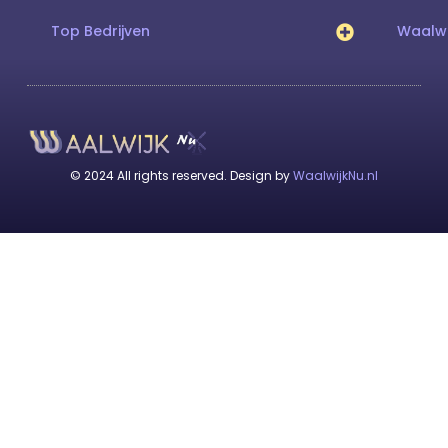
Top Bedrijven
Waalwi
© 2024 All rights reserved. Design by
WaalwijkNu.nl