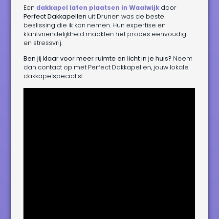
Een
dakkapel laten plaatsen in Waalwijk
door
Perfect Dakkapellen
uit Drunen was de beste
beslissing die ik kon nemen. Hun expertise en
klantvriendelijkheid maakten het proces eenvoudig
en stressvrij.
Ben jij klaar voor meer ruimte en licht in je huis?
Neem
dan contact op met Perfect Dakkapellen, jouw lokale
dakkapelspecialist.