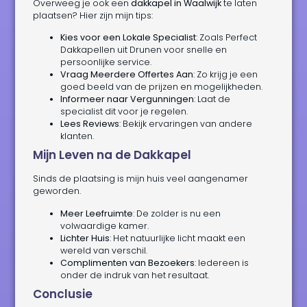
Overweeg je ook een
dakkapel in Waalwijk
te laten
plaatsen? Hier zijn mijn tips:
Kies voor een Lokale Specialist
: Zoals Perfect
Dakkapellen uit Drunen voor snelle en
persoonlijke service.
Vraag Meerdere Offertes Aan
: Zo krijg je een
goed beeld van de prijzen en mogelijkheden.
Informeer naar Vergunningen
: Laat de
specialist dit voor je regelen.
Lees Reviews
: Bekijk ervaringen van andere
klanten.
Mijn Leven na de Dakkapel
Sinds de plaatsing is mijn huis veel aangenamer
geworden.
Meer Leefruimte
: De zolder is nu een
volwaardige kamer.
Lichter Huis
: Het natuurlijke licht maakt een
wereld van verschil.
Complimenten van Bezoekers
: Iedereen is
onder de indruk van het resultaat.
Conclusie