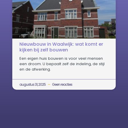
Nieuwbouw in Waalwijk: wat komt er
kijken bij zelf bouwen
Een eigen huis bouwen is voor veel mensen
een droom. U bepaalt zelf de indeling, de stijl
en de afwerking.
augustus 31, 2025
Geen reacties