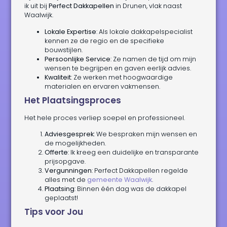
ik uit bij
Perfect Dakkapellen
in Drunen, vlak naast
Waalwijk.
Lokale Expertise
: Als lokale dakkapelspecialist
kennen ze de regio en de specifieke
bouwstijlen.
Persoonlijke Service
: Ze namen de tijd om mijn
wensen te begrijpen en gaven eerlijk advies.
Kwaliteit
: Ze werken met hoogwaardige
materialen en ervaren vakmensen.
Het Plaatsingsproces
Het hele proces verliep soepel en professioneel.
Adviesgesprek
: We bespraken mijn wensen en
de mogelijkheden.
Offerte
: Ik kreeg een duidelijke en transparante
prijsopgave.
Vergunningen
: Perfect Dakkapellen regelde
alles met de
gemeente Waalwijk
.
Plaatsing
: Binnen één dag was de dakkapel
geplaatst!
Tips voor Jou