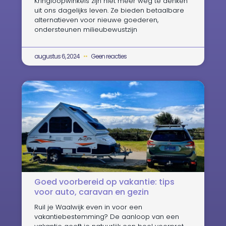
Kringloopwinkels zijn niet meer weg te denken
uit ons dagelijks leven. Ze bieden betaalbare
alternatieven voor nieuwe goederen,
ondersteunen milieubewustzijn
augustus 6, 2024
Geen reacties
Goed voorbereid op vakantie: tips
voor auto, caravan en gezin
Ruil je Waalwijk even in voor een
vakantiebestemming? De aanloop van een