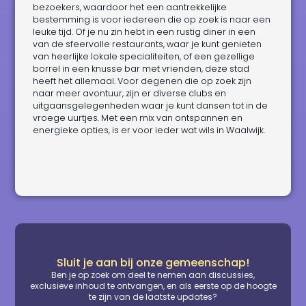
bezoekers, waardoor het een aantrekkelijke
bestemming is voor iedereen die op zoek is naar een
leuke tijd. Of je nu zin hebt in een rustig diner in een
van de sfeervolle restaurants, waar je kunt genieten
van heerlijke lokale specialiteiten, of een gezellige
borrel in een knusse bar met vrienden, deze stad
heeft het allemaal. Voor degenen die op zoek zijn
naar meer avontuur, zijn er diverse clubs en
uitgaansgelegenheden waar je kunt dansen tot in de
vroege uurtjes. Met een mix van ontspannen en
energieke opties, is er voor ieder wat wils in Waalwijk.
Sluit je aan bij onze gemeenschap!
Ben je op zoek om deel te nemen aan discussies,
exclusieve inhoud te ontvangen, en als eerste op de hoogte
te zijn van de laatste updates?