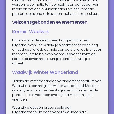
worden regelmatig tentoonstellingen gehouden van
lokale en nationale kunstenaars. Een inspirerende
plek om de avond af te sluiten met een dosis cultuur.
Seizoensgebonden evenementen
Kermis Waalwijk
Elk jaar vormt de kermis een hoogtepunt in het
uitgaansleven van Waalwijk. Met attracties voor jong
en oud, spelletjeskraampjes en eetstalletjes is er voor
iedereen iets te beleven. Vooral ’s avonds komt de
kermis tot leven met kleurrijke lichten en vrolijke
muziek.
Waalwijk Winter Wonderland
Tijdens de wintermaanden verandert het centrum van
Waalwijk in een magisch winter wonderland. Met een
ijsbaan, kerstmarkt en feestelijke verlichting is het de
perfecte plek voor een avondje uit met familie of
vrienden.
Waalwijk biedt een breed scala aan
uitgaansmogelijkheden voor zowel locals als