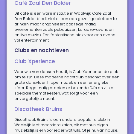
Café Zaal Den Bolder
Dit café is een ware institutie in Waalwijk. Café Zaal
Den Bolder biedt niet alleen een gezellige plek om te
drinken, maar organiseert ook regelmatig
evenementen zoals pubquizzen, karaoke-avonden
en live muziek. Een fantastische plek voor een avond
vol entertainment.
Clubs en nachtleven
Club Xperience
Voor wie van dansen houdt, is Club Xperience de plek
om te zijn. Deze moderne nachtclub beschikt over een
grote dansvloer, hippe muziek en een energieke
sfeer. Regelmatig draaien er bekende DJ’s en zijn er
speciale themafeesten, wat zorgt voor een
onvergetelijke nacht.
Discotheek Bruins
Discotheek Bruins is een andere populaire club in
Waalwijk. Met meerdere zalen, elk met hun eigen
muziekstijl, is er voor ieder wat wils. Of je nu van house,