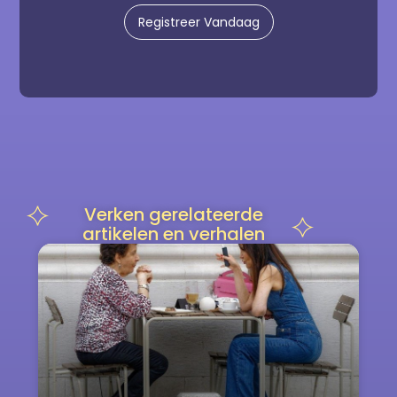
Registreer Vandaag
Verken gerelateerde
artikelen en verhalen