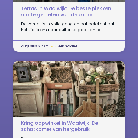
Terras in Waalwijk: De beste plekken
om te genieten van de zomer
De zomer is in volle gang en dat betekent dat
het tijd is om naar buiten te gaan en te
augustus 6, 2024
Geen reacties
Kringloopwinkel in Waalwijk: De
schatkamer van hergebruik