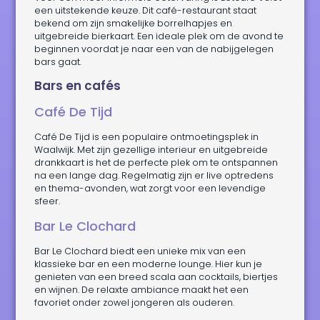
een uitstekende keuze. Dit café-restaurant staat
bekend om zijn smakelijke borrelhapjes en
uitgebreide bierkaart. Een ideale plek om de avond te
beginnen voordat je naar een van de nabijgelegen
bars gaat.
Bars en cafés
Café De Tijd
Café De Tijd is een populaire ontmoetingsplek in
Waalwijk. Met zijn gezellige interieur en uitgebreide
drankkaart is het de perfecte plek om te ontspannen
na een lange dag. Regelmatig zijn er live optredens
en thema-avonden, wat zorgt voor een levendige
sfeer.
Bar Le Clochard
Bar Le Clochard biedt een unieke mix van een
klassieke bar en een moderne lounge. Hier kun je
genieten van een breed scala aan cocktails, biertjes
en wijnen. De relaxte ambiance maakt het een
favoriet onder zowel jongeren als ouderen.