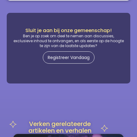
Sluit je aan bij onze gemeenschap!
Ben je op zoek om deel te nemen aan discussies,
exclusieve inhoud te ontvangen, en als eerste op de hoogte
te zijn van de laatste updates?
Registreer Vandaag
Verken gerelateerde
artikelen en verhalen