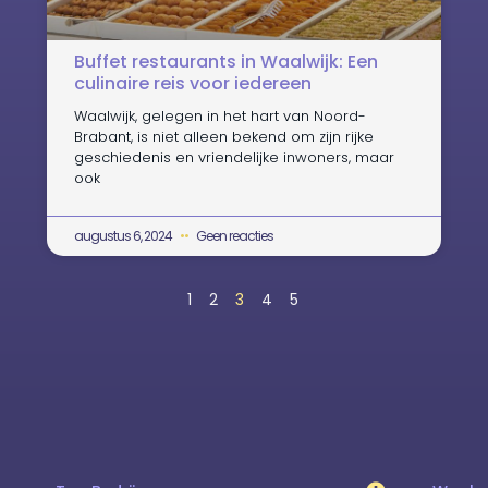
Buffet restaurants in Waalwijk: Een
culinaire reis voor iedereen
Waalwijk, gelegen in het hart van Noord-
Brabant, is niet alleen bekend om zijn rijke
geschiedenis en vriendelijke inwoners, maar
ook
augustus 6, 2024
Geen reacties
1
2
3
4
5