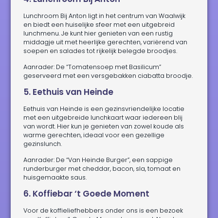
Lunchroom Bij Anton ligt in het centrum van Waalwijk
en biedt een huiselijke sfeer met een uitgebreid
lunchmenu. Je kunt hier genieten van een rustig
middagje uit met heerlijke gerechten, variërend van
soepen en salades tot rijkelijk belegde broodjes.
Aanrader: De “Tomatensoep met Basilicum”
geserveerd met een versgebakken ciabatta broodje.
5. Eethuis van Heinde
Eethuis van Heinde is een gezinsvriendelijke locatie
met een uitgebreide lunchkaart waar iedereen blij
van wordt. Hier kun je genieten van zowel koude als
warme gerechten, ideaal voor een gezellige
gezinslunch.
Aanrader: De “Van Heinde Burger”, een sappige
runderburger met cheddar, bacon, sla, tomaat en
huisgemaakte saus.
6. Koffiebar ‘t Goede Moment
Voor de koffieliefhebbers onder ons is een bezoek