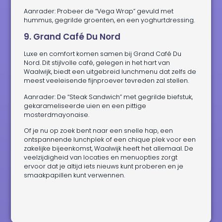
Aanrader: Probeer de “Vega Wrap” gevuld met
hummus, gegrilde groenten, en een yoghurtdressing.
9. Grand Café Du Nord
Luxe en comfort komen samen bij Grand Café Du
Nord. Dit stijlvolle café, gelegen in het hart van
Waalwijk, biedt een uitgebreid lunchmenu dat zelfs de
meest veeleisende fijnproever tevreden zal stellen.
Aanrader: De “Steak Sandwich” met gegrilde biefstuk,
gekarameliseerde uien en een pittige
mosterdmayonaise.
Of je nu op zoek bent naar een snelle hap, een
ontspannende lunchplek of een chique plek voor een
zakelijke bijeenkomst, Waalwijk heeft het allemaal. De
veelzijdigheid van locaties en menuopties zorgt
ervoor dat je altijd iets nieuws kunt proberen en je
smaakpapillen kunt verwennen.