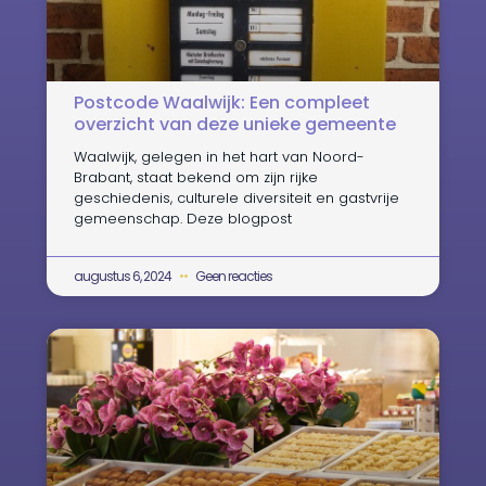
Postcode Waalwijk: Een compleet
overzicht van deze unieke gemeente
Waalwijk, gelegen in het hart van Noord-
Brabant, staat bekend om zijn rijke
geschiedenis, culturele diversiteit en gastvrije
gemeenschap. Deze blogpost
augustus 6, 2024
Geen reacties