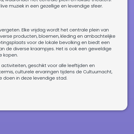
ve muziek in een gezellige en levendige sfeer.
ergeten. Elke vrijdag wordt het centrale plein van
verse producten, bloemen, kleding en ambachtelijke
ingsplaats voor de lokale bevolking en biedt een
van de diverse kraampjes. Het is ook een geweldige
te kopen.
tiviteiten, geschikt voor alle leeftijden en
ermis, culturele ervaringen tijdens de Cultuurnacht,
 te doen in deze levendige stad.