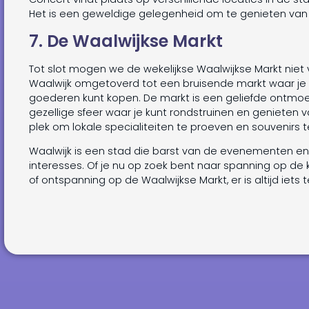
Het is een geweldige gelegenheid om te genieten van li
7. De Waalwijkse Markt
Tot slot mogen we de wekelijkse Waalwijkse Markt niet v
Waalwijk omgetoverd tot een bruisende markt waar je 
goederen kunt kopen. De markt is een geliefde ontmoet
gezellige sfeer waar je kunt rondstruinen en genieten 
plek om lokale specialiteiten te proeven en souvenirs 
Waalwijk is een stad die barst van de evenementen en ac
interesses. Of je nu op zoek bent naar spanning op de k
of ontspanning op de Waalwijkse Markt, er is altijd iets