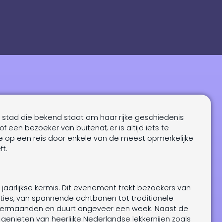
n stad die bekend staat om haar rijke geschiedenis
 een bezoeker van buitenaf, er is altijd iets te
e op een reis door enkele van de meest opmerkelijke
t.
 jaarlijkse kermis. Dit evenement trekt bezoekers van
cties, van spannende achtbanen tot traditionele
omermaanden en duurt ongeveer een week. Naast de
t genieten van heerlijke Nederlandse lekkernijen zoals