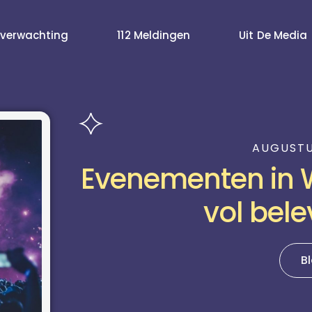
verwachting
112 Meldingen
Uit De Media
AUGUSTU
Evenementen in W
vol bel
B