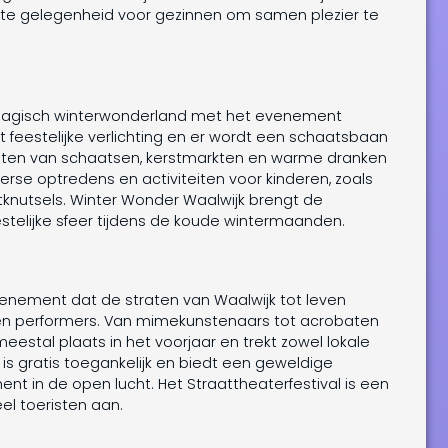
rfecte gelegenheid voor gezinnen om samen plezier te
 magisch winterwonderland met het evenement
 feestelijke verlichting en er wordt een schaatsbaan
ieten van schaatsen, kerstmarkten en warme dranken
erse optredens en activiteiten voor kinderen, zoals
knutsels. Winter Wonder Waalwijk brengt de
elijke sfeer tijdens de koude wintermaanden.
evenement dat de straten van Waalwijk tot leven
en performers. Van mimekunstenaars tot acrobaten
 meestal plaats in het voorjaar en trekt zowel lokale
 is gratis toegankelijk en biedt een geweldige
t in de open lucht. Het Straattheaterfestival is een
el toeristen aan.