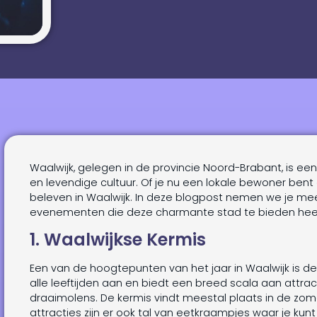
Waalwijk, gelegen in de provincie Noord-Brabant, is ee
en levendige cultuur. Of je nu een lokale bewoner bent of
beleven in Waalwijk. In deze blogpost nemen we je me
evenementen die deze charmante stad te bieden heef
1. Waalwijkse Kermis
Een van de hoogtepunten van het jaar in Waalwijk is de
alle leeftijden aan en biedt een breed scala aan attra
draaimolens. De kermis vindt meestal plaats in de z
attracties zijn er ook tal van eetkraampjes waar je kun