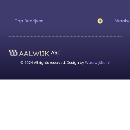
Top Bedrijven
Waalwi
© 2024 All rights reserved. Design by
WaalwijkNu.nl