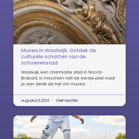
Musea in Waalwijk: Ontdek de
culturele schatten van de
schoenenstad
Waalwijk, een charmante stad in Noord-
Brabant, is misschien niet de eerste plek waar
je aan denkt als het om musea
augustus 6, 2024
Geen reacties