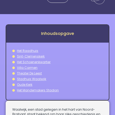
Inhoudsopgave
Het Raadhuis
Sint-Clemenskerk
Het Schoenenkwartier
Villa Carmen
Theater De Leest
Stadhuis Waalwijk
Oude Kerk
Het Mandemakers Stadion
Waalwijk, een stad gelegen in het hart van Noord-
Brabant, staat bekend om haar rijke geschiedenis en