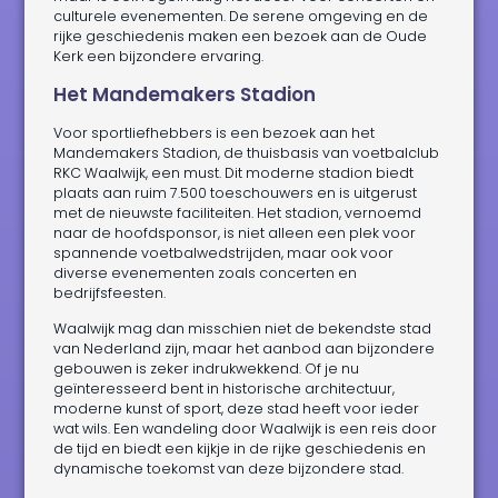
culturele evenementen. De serene omgeving en de
rijke geschiedenis maken een bezoek aan de Oude
Kerk een bijzondere ervaring.
Het Mandemakers Stadion
Voor sportliefhebbers is een bezoek aan het
Mandemakers Stadion, de thuisbasis van voetbalclub
RKC Waalwijk, een must. Dit moderne stadion biedt
plaats aan ruim 7.500 toeschouwers en is uitgerust
met de nieuwste faciliteiten. Het stadion, vernoemd
naar de hoofdsponsor, is niet alleen een plek voor
spannende voetbalwedstrijden, maar ook voor
diverse evenementen zoals concerten en
bedrijfsfeesten.
Waalwijk mag dan misschien niet de bekendste stad
van Nederland zijn, maar het aanbod aan bijzondere
gebouwen is zeker indrukwekkend. Of je nu
geïnteresseerd bent in historische architectuur,
moderne kunst of sport, deze stad heeft voor ieder
wat wils. Een wandeling door Waalwijk is een reis door
de tijd en biedt een kijkje in de rijke geschiedenis en
dynamische toekomst van deze bijzondere stad.