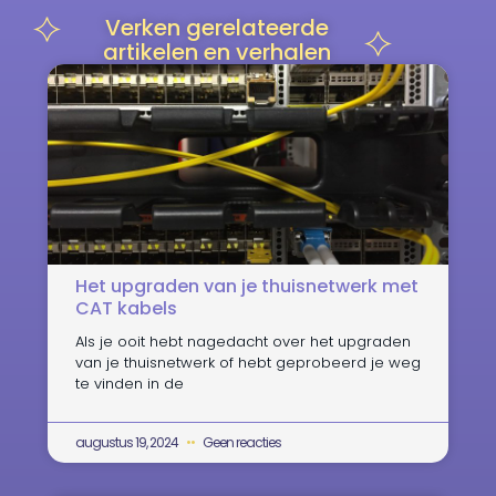
Verken gerelateerde
artikelen en verhalen
Het upgraden van je thuisnetwerk met
CAT kabels
Als je ooit hebt nagedacht over het upgraden
van je thuisnetwerk of hebt geprobeerd je weg
te vinden in de
augustus 19, 2024
Geen reacties