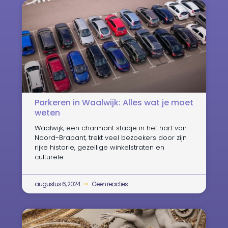
Parkeren in Waalwijk: Alles wat je moet
weten
Waalwijk, een charmant stadje in het hart van
Noord-Brabant, trekt veel bezoekers door zijn
rijke historie, gezellige winkelstraten en
culturele
augustus 6, 2024
Geen reacties