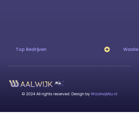
Top Bedrijven
Waalwi
© 2024 All rights reserved. Design by
WaalwijkNu.nl