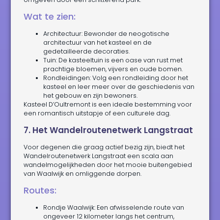
Wat te zien:
Architectuur: Bewonder de neogotische
architectuur van het kasteel en de
gedetailleerde decoraties.
Tuin: De kasteeltuin is een oase van rust met
prachtige bloemen, vijvers en oude bomen.
Rondleidingen: Volg een rondleiding door het
kasteel en leer meer over de geschiedenis van
het gebouw en zijn bewoners.
Kasteel D’Oultremont is een ideale bestemming voor
een romantisch uitstapje of een culturele dag.
7. Het Wandelroutenetwerk Langstraat
Voor degenen die graag actief bezig zijn, biedt het
Wandelroutenetwerk Langstraat een scala aan
wandelmogelijkheden door het mooie buitengebied
van Waalwijk en omliggende dorpen.
Routes:
Rondje Waalwijk: Een afwisselende route van
ongeveer 12 kilometer langs het centrum,