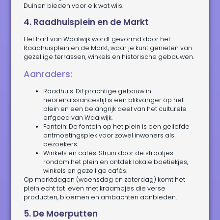
Duinen bieden voor elk wat wils.
4. Raadhuisplein en de Markt
Het hart van Waalwijk wordt gevormd door het
Raadhuisplein en de Markt, waar je kunt genieten van
gezellige terrassen, winkels en historische gebouwen.
Aanraders:
Raadhuis: Dit prachtige gebouw in
neorenaissancestijl is een blikvanger op het
plein en een belangrijk deel van het culturele
erfgoed van Waalwijk.
Fontein: De fontein op het plein is een geliefde
ontmoetingsplek voor zowel inwoners als
bezoekers.
Winkels en cafés: Struin door de straatjes
rondom het plein en ontdek lokale boetiekjes,
winkels en gezellige cafés.
Op marktdagen (woensdag en zaterdag) komt het
plein echt tot leven met kraampjes die verse
producten, bloemen en ambachten aanbieden.
5. De Moerputten