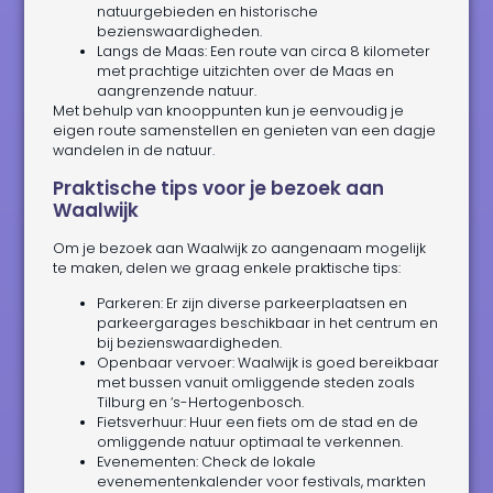
natuurgebieden en historische
bezienswaardigheden.
Langs de Maas: Een route van circa 8 kilometer
met prachtige uitzichten over de Maas en
aangrenzende natuur.
Met behulp van knooppunten kun je eenvoudig je
eigen route samenstellen en genieten van een dagje
wandelen in de natuur.
Praktische tips voor je bezoek aan
Waalwijk
Om je bezoek aan Waalwijk zo aangenaam mogelijk
te maken, delen we graag enkele praktische tips:
Parkeren: Er zijn diverse parkeerplaatsen en
parkeergarages beschikbaar in het centrum en
bij bezienswaardigheden.
Openbaar vervoer: Waalwijk is goed bereikbaar
met bussen vanuit omliggende steden zoals
Tilburg en ‘s-Hertogenbosch.
Fietsverhuur: Huur een fiets om de stad en de
omliggende natuur optimaal te verkennen.
Evenementen: Check de lokale
evenementenkalender voor festivals, markten