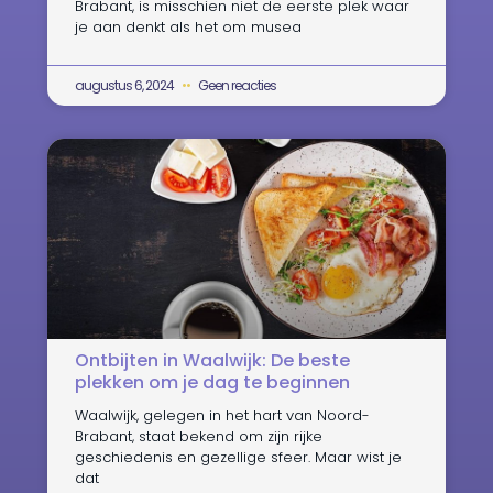
Brabant, is misschien niet de eerste plek waar
je aan denkt als het om musea
augustus 6, 2024
Geen reacties
Ontbijten in Waalwijk: De beste
plekken om je dag te beginnen
Waalwijk, gelegen in het hart van Noord-
Brabant, staat bekend om zijn rijke
geschiedenis en gezellige sfeer. Maar wist je
dat