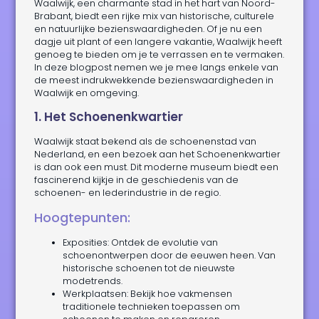
Waalwijk, een charmante stad in het hart van Noord-
Brabant, biedt een rijke mix van historische, culturele
en natuurlijke bezienswaardigheden. Of je nu een
dagje uit plant of een langere vakantie, Waalwijk heeft
genoeg te bieden om je te verrassen en te vermaken.
In deze blogpost nemen we je mee langs enkele van
de meest indrukwekkende bezienswaardigheden in
Waalwijk en omgeving.
1. Het Schoenenkwartier
Waalwijk staat bekend als de schoenenstad van
Nederland, en een bezoek aan het Schoenenkwartier
is dan ook een must. Dit moderne museum biedt een
fascinerend kijkje in de geschiedenis van de
schoenen- en lederindustrie in de regio.
Hoogtepunten:
Exposities: Ontdek de evolutie van
schoenontwerpen door de eeuwen heen. Van
historische schoenen tot de nieuwste
modetrends.
Werkplaatsen: Bekijk hoe vakmensen
traditionele technieken toepassen om